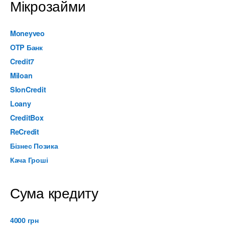
Мікрозайми
Moneyveo
OTP Банк
Credit7
Miloan
SlonCredit
Loany
CreditBox
ReCredit
Бізнес Позика
Кача Гроші
Сума кредиту
4000 грн