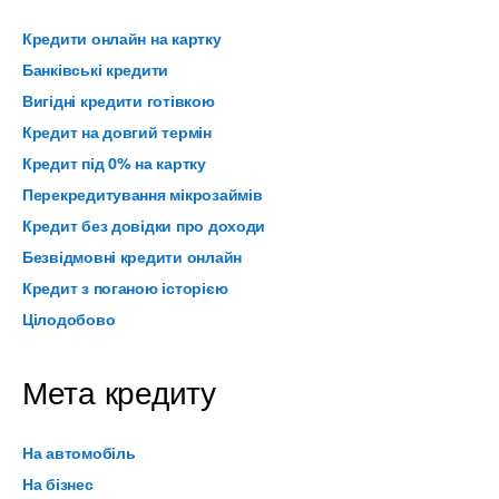
Кредити онлайн на картку
Банківські кредити
Вигідні кредити готівкою
Кредит на довгий термін
Кредит під 0% на картку
Перекредитування мікрозаймів
Кредит без довідки про доходи
Безвідмовні кредити онлайн
Кредит з поганою історією
Цілодобово
Мета кредиту
На автомобіль
На бізнес