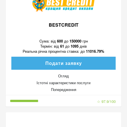
BESTCREDIT
Cума:
від
600
до
150000
грн
Термін:
від
61
до
1095
днів
Реальна річна процентна ставка:
до
11016.79%
Подати заявку
Огляд
Істотні характеристики послуги
Попередження
☆ 97.9/100