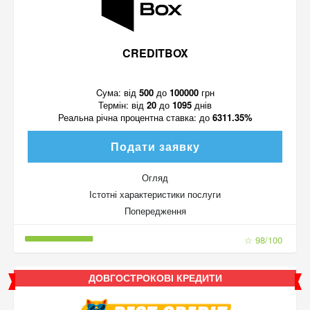
CREDITBOX
Cума:
від
500
до
100000
грн
Термін:
від
20
до
1095
днів
Реальна річна процентна ставка:
до
6311.35%
Подати заявку
Огляд
Істотні характеристики послуги
Попередження
☆ 98/100
ДОВГОСТРОКОВІ КРЕДИТИ