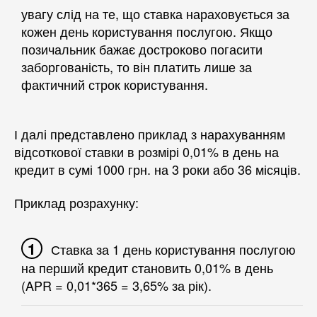
увагу слід на те, що ставка нараховується за
кожен день користування послугою. Якщо
позичальник бажає достроково погасити
заборгованість, то він платить лише за
фактичний строк користування.
І далі представлено приклад з нарахуванням
відсоткової ставки в розмірі 0,01% в день на
кредит в сумі 1000 грн. на 3 роки або 36 місяців.
Приклад розрахунку:
Ставка за 1 день користування послугою
на перший кредит становить 0,01% в день
(APR = 0,01*365 = 3,65% за рік).