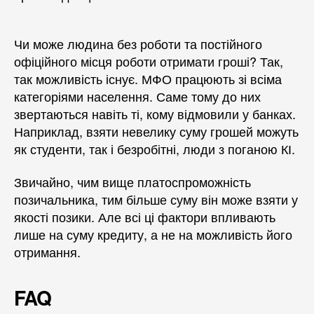
Чи може людина без роботи та постійного
офіційного місця роботи отримати гроші? Так,
так можливість існує. МФО працюють зі всіма
категоріями населення. Саме тому до них
звертаються навіть ті, кому відмовили у банках.
Наприклад, взяти невелику суму грошей можуть
як студенти, так і безробітні, люди з поганою КІ.
Звичайно, чим вище платоспроможність
позичальника, тим більше суму він може взяти у
якості позики. Але всі ці фактори впливають
лише на суму кредиту, а не на можливість його
отримання.
FAQ