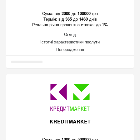
Cума:
від
2000
до
100000
грн
Термін:
від
365
до
1460
днів
Реальна річна процентна ставка:
до
1%
Огляд
Істотні характеристики послуги
Попередження
KREDITMARKET
Cума:
від
1000
до
500000
грн