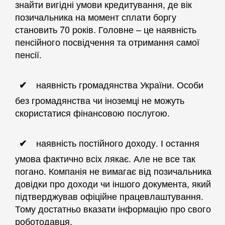
знайти вигідні умови кредитування, де вік
позичальника на момент сплати боргу
становить 70 років. Головне – це наявність
пенсійного посвідчення та отримання самої
пенсії.
наявність громадянства України. Особи
без громадянства чи іноземці не можуть
скористатися фінансовою послугою.
наявність постійного доходу. І остання
умова фактично всіх лякає. Але не все так
погано. Компанія не вимагає від позичальника
довідки про доходи чи іншого документа, який
підтверджував офіційне працевлаштування.
Тому достатньо вказати інформацію про свого
роботодавця.