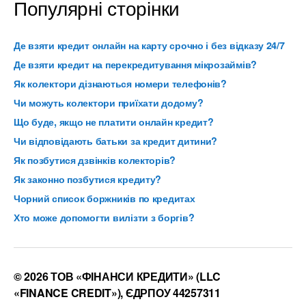
Популярні сторінки
Де взяти кредит онлайн на карту срочно і без відказу 24/7
Де взяти кредит на перекредитування мікрозаймів?
Як колектори дізнаються номери телефонів?
Чи можуть колектори приїхати додому?
Що буде, якщо не платити онлайн кредит?
Чи відповідають батьки за кредит дитини?
Як позбутися дзвінків колекторів?
Як законно позбутися кредиту?
Чорний список боржників по кредитах
Хто може допомогти вилізти з боргів?
© 2026 ТОВ «ФІНАНСИ КРЕДИТИ» (LLC
«FINANCE CREDIT»), ЄДРПОУ 44257311