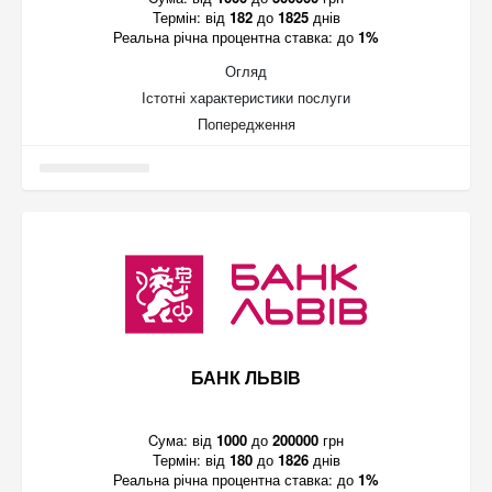
Термін:
від
182
до
1825
днів
Реальна річна процентна ставка:
до
1%
Огляд
Істотні характеристики послуги
Попередження
БАНК ЛЬВІВ
Cума:
від
1000
до
200000
грн
Термін:
від
180
до
1826
днів
Реальна річна процентна ставка:
до
1%