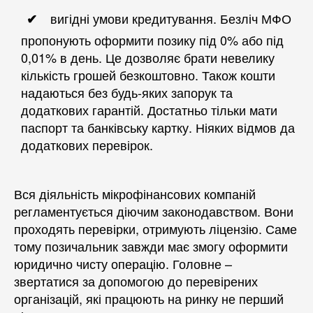
вигідні умови кредитування. Безліч МФО
пропонують оформити позику під 0% або під
0,01% в день. Це дозволяє брати невелику
кількість грошей безкоштовно. Також кошти
надаються без будь-яких запорук та
додаткових гарантій. Достатньо тільки мати
паспорт та банківську картку. Ніяких відмов да
додаткових перевірок.
Вся діяльність мікрофінансових компаній
регламентується діючим законодавством. Вони
проходять перевірки, отримують ліцензію. Саме
тому позичальник завжди має змогу оформити
юридично чисту операцію. Головне –
звертатися за допомогою до перевірених
організацій, які працюють на ринку не перший