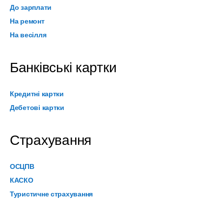
До зарплати
На ремонт
На весілля
Банківські картки
Кредитні картки
Дебетові картки
Страхування
ОСЦПВ
КАСКО
Туристичне страхування