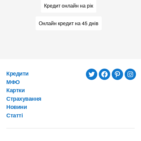
Кредит онлайн на рік
Онлайн кредит на 45 днів
Кредити
twitter
facebook
pinterest
inst
МФО
Картки
Страхування
Новини
Статті