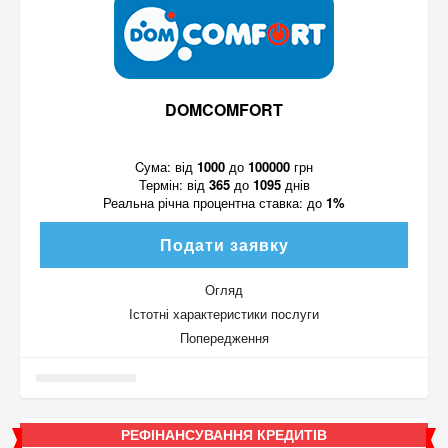
DOMCOMFORT
Cума:
від
1000
до
100000
грн
Термін:
від
365
до
1095
днів
Реальна річна процентна ставка:
до
1%
Подати заявку
Огляд
Істотні характеристики послуги
Попередження
РЕФІНАНСУВАННЯ КРЕДИТІВ