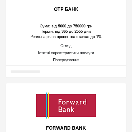
OTP БАНК
Cума:
від
5000
до
750000
грн
Термін:
від
365
до
2555
днів
Реальна річна процентна ставка:
до
1%
Огляд
Істотні характеристики послуги
Попередження
FORWARD BANK