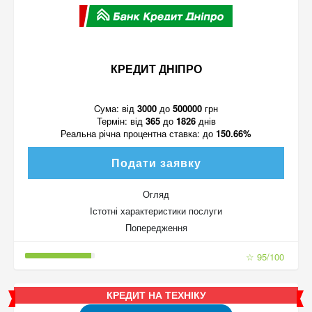
КРЕДИТ ДНІПРО
Cума:
від
3000
до
500000
грн
Термін:
від
365
до
1826
днів
Реальна річна процентна ставка:
до
150.66%
Подати заявку
Огляд
Істотні характеристики послуги
Попередження
☆ 95/100
КРЕДИТ НА ТЕХНІКУ