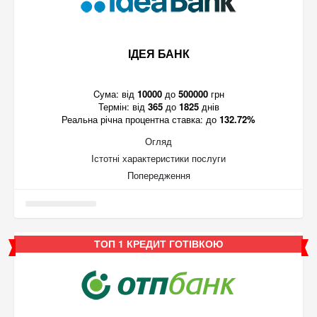
ІДЕЯ БАНК
Cума:
від
10000
до
500000
грн
Термін:
від
365
до
1825
днів
Реальна річна процентна ставка:
до
132.72%
Огляд
Істотні характеристики послуги
Попередження
ТОП 1 КРЕДИТ ГОТІВКОЮ