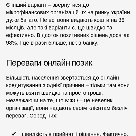
Є інший варіант – звернутися до
мікрофінансових організацій. Їх на ринку України
дуже багато. Не всі вони видають кошти на 36
місяців, але такі варіанти є. Це швидко та
ефективно. Відсоток позитивних рішень досягає
98%. І це в рази більше, ніж в банку.
Переваги онлайн позик
Більшість населення звертається до онлайн
кредитування з однієї причини – тільки там вони
можуть взяти швидко та просто гроші.
Незважаючи на те, що МФО – це невеликі
організації, вони надають своїм клієнтам безліч
переваг. Серед них:
швидкість в прийнятті рішення. Фактично,