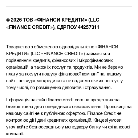
© 2026 ТОВ «ФІНАНСИ КРЕДИТИ» (LLC
«FINANCE CREDIT»), ЄДРПОУ 44257311
Товариство з обмеженою відповідальністю «ФІНАНСИ
КРЕДИТИ» (LLC «FINANCE CREDIT») займається
порівнянням кредитів, фінансових і мікрофінансових
організацій, а також їх послуг та продуктів. Ми не беремо
плату за послуги пошуку фінансової компанії на нашому
сайті, не видаємо кредити та не надаємо ніяких послуг, у
тому числі, по розміщенню депозитів і страхування.
Інформація на сайті finance-credit.com.ua представлена
безкоштовно для попереднього ознайомлення. Пропозиції на
нашому сайті не є публічною офертою. Finance Credit не
контролює дії і дані кредитних організацій. Кінцеві умови
уточнюйте безпосередньо у менеджеру банку чи фінансової
компанії.