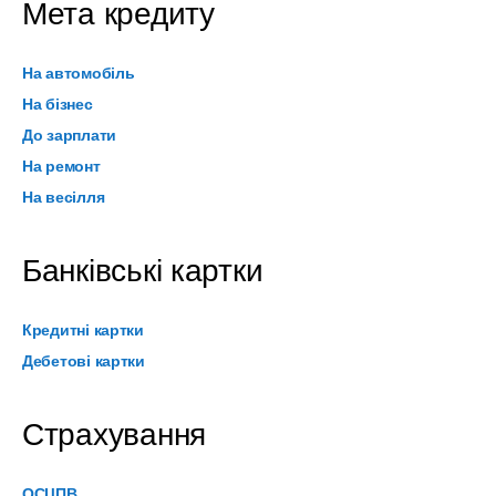
Мета кредиту
На автомобіль
На бізнес
До зарплати
На ремонт
На весілля
Банківські картки
Кредитні картки
Дебетові картки
Страхування
ОСЦПВ