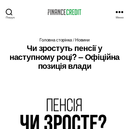
Пошук
Меню
Finance
Credit
Головна сторінка
/
Новини
Чи зростуть пенсії у
наступному році? – Офіційна
позиція влади