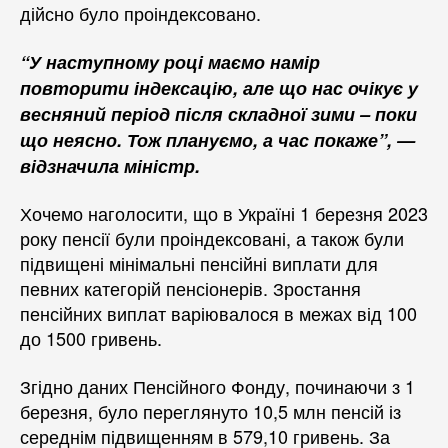
дійсно було проіндексовано.
“У наступному році маємо намір
повторити індексацію, але що нас очікує у
весняний період після складної зими – поки
що неясно. Тож плануємо, а час покаже”, —
відзначила міністр.
Хочемо наголосити, що в Україні 1 березня 2023
року пенсії були проіндексовані, а також були
підвищені мінімальні пенсійні виплати для
певних категорій пенсіонерів. Зростання
пенсійних виплат варіювалося в межах від 100
до 1500 гривень.
Згідно даних Пенсійного Фонду, починаючи з 1
березня, було переглянуто 10,5 млн пенсій із
середнім підвищенням в 579,10 гривень. За