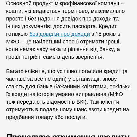
Основной продукт мікрофінансової компанії –
кошти, які видаються терміново, максимально
просто і без надання довідок про доходи та
інших документів: досить паспорта. Кредит
готівкою
без довідки про доходи
з 18 років в
МФО – це найлегший спосіб отримати гроші,
коли немає часу чекати рішення від банку, а
гроші потрібні саме в день звернення.
Багато клієнтів, що успішно погасили кредит (а
частіше за все не один) у організації, знову
стають для банків бажаними клієнтами, оскільки
їх кредитна історія умовно виправлена ​​(МФО
теж передають відомості в БКІ). Такі клієнти
отримують в подальшому шанс взяти кредит на
придбання товару або послуги.
Процедура отримання кредиту