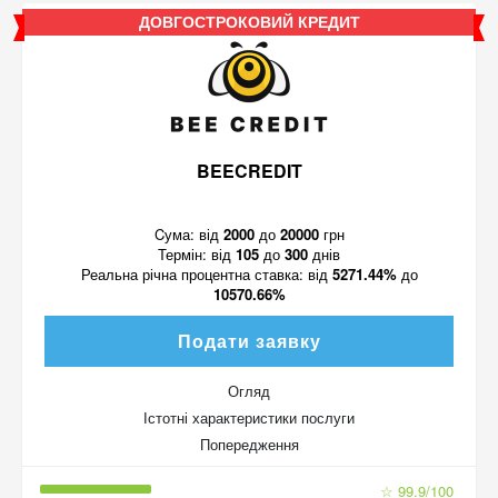
ДОВГОСТРОКОВИЙ КРЕДИТ
BEECREDIT
Cума:
від
2000
до
20000
грн
Термін:
від
105
до
300
днів
Реальна річна процентна ставка:
від
5271.44%
до
10570.66%
Подати заявку
Огляд
Істотні характеристики послуги
Попередження
☆ 99.9/100