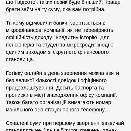
що і відсоток таких позик буде більший. Краще
брати займ на ту суму, яка вам потрібна.
Ті, кому відмовили банки, звертаються в
мікрофінансові компанії, які не перевіряють
офіційність доходу і кредитну історію. Для
пенсіонерів та студентів мікрокредит іноді є
єдиним виходом зі скрутного фінансового
становища.
Готівку онлайн в день звернення можна взяти
без великої кількості довідок і офіційного
працевлаштування. Досить паспорта та
прописки в місті знаходження офісу компанії.
Також багато організацій вимагають номер
мобільного або стаціонарного телефону.
Схвалені суми при першому зверненні зазвичай
становлять не більше 5 тисяч гривень, однак