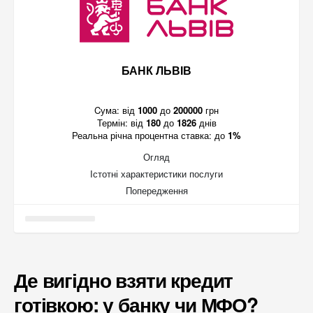
БАНК ЛЬВІВ
Cума:
від
1000
до
200000
грн
Термін:
від
180
до
1826
днів
Реальна річна процентна ставка:
до
1%
Огляд
Істотні характеристики послуги
Попередження
Де вигідно взяти кредит
готівкою: у банку чи МФО?