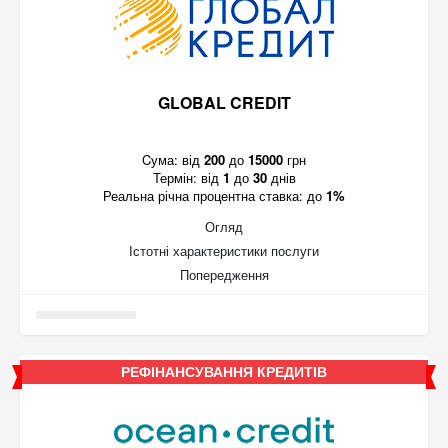
GLOBAL CREDIT
Cума:
від
200
до
15000
грн
Термін:
від
1
до
30
днів
Реальна річна процентна ставка:
до
1%
Огляд
Істотні характеристики послуги
Попередження
РЕФІНАНСУВАННЯ КРЕДИТІВ