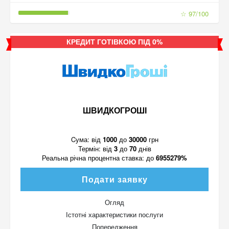
☆ 97/100
КРЕДИТ ГОТІВКОЮ ПІД 0%
ШВИДКОГРОШІ
Cума:
від
1000
до
30000
грн
Термін:
від
3
до
70
днів
Реальна річна процентна ставка:
до
6955279%
Подати заявку
Огляд
Істотні характеристики послуги
Попередження