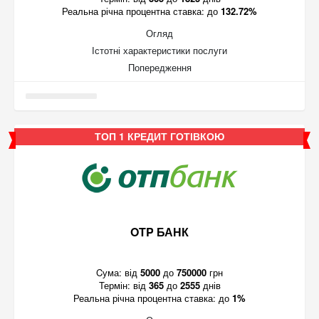
Реальна річна процентна ставка:
до
132.72%
Огляд
Істотні характеристики послуги
Попередження
ТОП 1 КРЕДИТ ГОТІВКОЮ
OTP БАНК
Cума:
від
5000
до
750000
грн
Термін:
від
365
до
2555
днів
Реальна річна процентна ставка:
до
1%