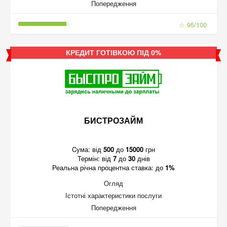
Попередження
☆ 95/100
КРЕДИТ ГОТІВКОЮ ПІД 0%
БИСТРОЗАЙМ
Cума:
від
500
до
15000
грн
Термін:
від
7
до
30
днів
Реальна річна процентна ставка:
до
1%
Огляд
Істотні характеристики послуги
Попередження