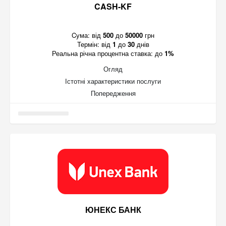
CASH-KF
Cума:
від
500
до
50000
грн
Термін:
від
1
до
30
днів
Реальна річна процентна ставка:
до
1%
Огляд
Істотні характеристики послуги
Попередження
ЮНЕКС БАНК