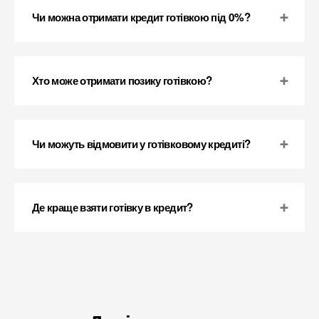
Чи можна отримати кредит готівкою під 0%?
Хто може отримати позику готівкою?
Чи можуть відмовити у готівковому кредиті?
Де краще взяти готівку в кредит?