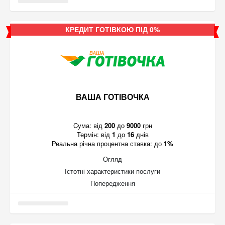
КРЕДИТ ГОТІВКОЮ ПІД 0%
ВАША ГОТІВОЧКА
Cума:
від
200
до
9000
грн
Термін:
від
1
до
16
днів
Реальна річна процентна ставка:
до
1%
Огляд
Істотні характеристики послуги
Попередження