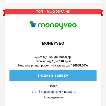
ТОП 1 МФО УКРАЇНИ
MONEYVEO
Cума:
від
100
до
30000
грн
Термін:
від
1
до
140
днів
Реальна річна процентна ставка:
до
196868.08%
Подати заявку
Огляд
Істотні характеристики послуги
Попередження