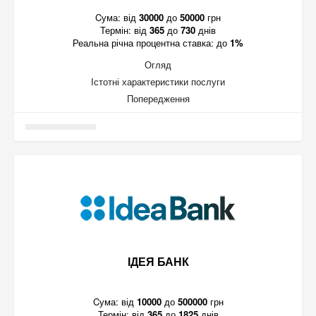
Cума:
від
30000
до
50000
грн
Термін:
від
365
до
730
днів
Реальна річна процентна ставка:
до
1%
Огляд
Істотні характеристики послуги
Попередження
ІДЕЯ БАНК
Cума:
від
10000
до
500000
грн
Термін:
від
365
до
1825
днів