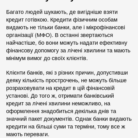
Багато людей шукають, де вигідніше взяти
кредит готівкою. Кредити фізичним особам
видають не тільки банки, але і мікрофінансові
організації (МФО). В останні звертаються
найчастіше, бо вони можуть надати ефективну
фінансову допомогу за лічені хвилини та мають
мінімум вимог до своїх клієнтів.
Клієнти банків, які з різних причин, допустивши
деяку кількість прострочень, не можуть більше
розраховувати на кредит в цій фінансовій
установі. До того ж, отримати банківський
кредит за лічені хвилини неможливо, на
оформлення знадобиться декілька днів та
значний пакет документів. Однак банки видають
кредити на більші суми та терміни, тому все ж
мають переваги.