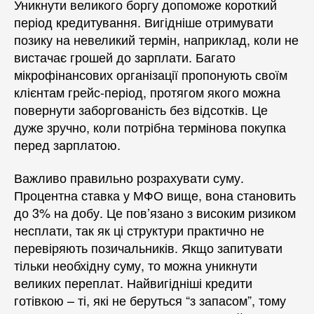
Уникнути великого боргу допоможе короткий
період кредитування. Вигідніше отримувати
позику на невеликий термін, наприклад, коли не
вистачає грошей до зарплати. Багато
мікрофінансових організації пропонують своїм
клієнтам грейс-період, протягом якого можна
повернути заборгованість без відсотків. Це
дуже зручно, коли потрібна термінова покупка
перед зарплатою.
Важливо правильно розрахувати суму.
Процентна ставка у МФО вище, вона становить
до 3% на добу. Це пов’язано з високим ризиком
несплати, так як ці структури практично не
перевіряють позичальників. Якщо запитувати
тільки необхідну суму, то можна уникнути
великих переплат. Найвигідніші кредити
готівкою – ті, які не беруться “з запасом”, тому