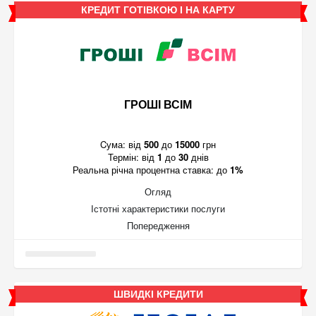
КРЕДИТ ГОТІВКОЮ І НА КАРТУ
ГРОШІ ВСІМ
Cума:
від
500
до
15000
грн
Термін:
від
1
до
30
днів
Реальна річна процентна ставка:
до
1%
Огляд
Істотні характеристики послуги
Попередження
ШВИДКІ КРЕДИТИ