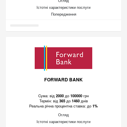
Огляд
Істотні характеристики послуги
Попередження
FORWARD BANK
Cума:
від
2000
до
100000
грн
Термін:
від
365
до
1460
днів
Реальна річна процентна ставка:
до
1%
Огляд
Істотні характеристики послуги