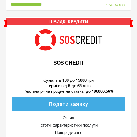
☆ 97.9/100
ШВИДКІ КРЕДИТИ
SOS CREDIT
Cума:
від
100
до
15000
грн
Термін:
від
5
до
65
днів
Реальна річна процентна ставка:
до
196086.56%
Подати заявку
Огляд
Істотні характеристики послуги
Попередження