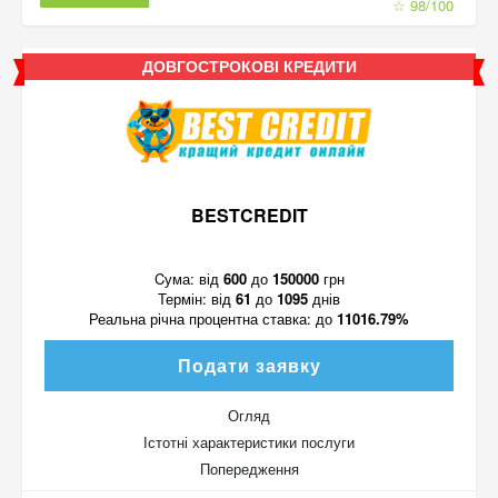
☆ 98/100
ДОВГОСТРОКОВІ КРЕДИТИ
BESTCREDIT
Cума:
від
600
до
150000
грн
Термін:
від
61
до
1095
днів
Реальна річна процентна ставка:
до
11016.79%
Подати заявку
Огляд
Істотні характеристики послуги
Попередження