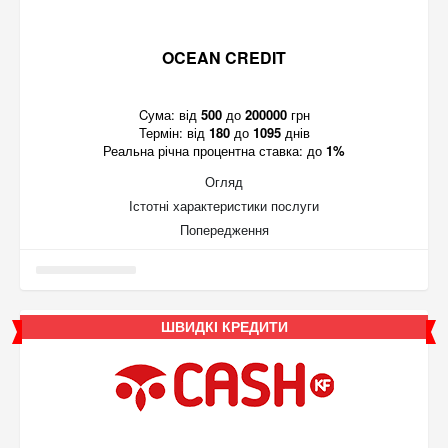
OCEAN CREDIT
Cума:
від
500
до
200000
грн
Термін:
від
180
до
1095
днів
Реальна річна процентна ставка:
до
1%
Огляд
Істотні характеристики послуги
Попередження
ШВИДКІ КРЕДИТИ