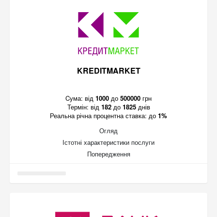
KREDITMARKET
Cума:
від
1000
до
500000
грн
Термін:
від
182
до
1825
днів
Реальна річна процентна ставка:
до
1%
Огляд
Істотні характеристики послуги
Попередження