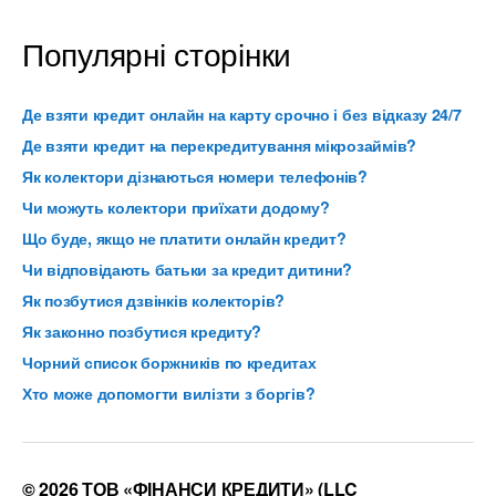
Популярні сторінки
Де взяти кредит онлайн на карту срочно і без відказу 24/7
Де взяти кредит на перекредитування мікрозаймів?
Як колектори дізнаються номери телефонів?
Чи можуть колектори приїхати додому?
Що буде, якщо не платити онлайн кредит?
Чи відповідають батьки за кредит дитини?
Як позбутися дзвінків колекторів?
Як законно позбутися кредиту?
Чорний список боржників по кредитах
Хто може допомогти вилізти з боргів?
© 2026 ТОВ «ФІНАНСИ КРЕДИТИ» (LLC