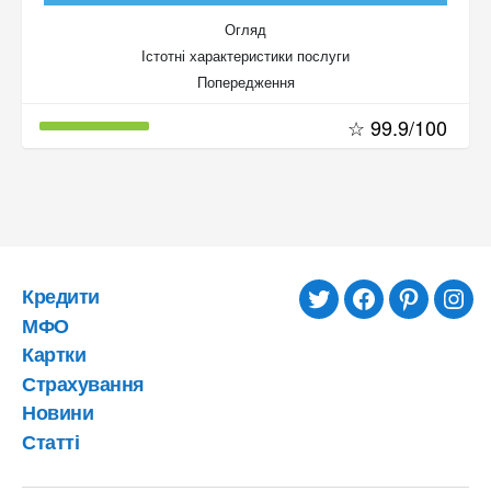
Огляд
Істотні характеристики послуги
Попередження
☆ 99.9/100
Кредити
twitter
facebook
pinterest
inst
МФО
Картки
Страхування
Новини
Статті