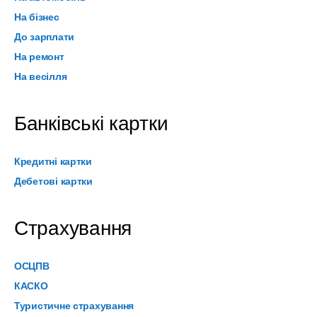
На бізнес
До зарплати
На ремонт
На весілля
Банківські картки
Кредитні картки
Дебетові картки
Страхування
ОСЦПВ
КАСКО
Туристичне страхування