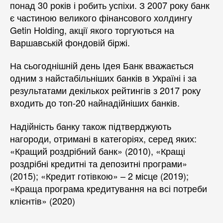
понад 30 років і робить успіхи. З 2007 року банк
є частиною великого фінансового холдингу
Getin Holding, акції якого торгуються на
Варшавській фондовій біржі.
На сьогоднішній день Ідея Банк вважається
одним з найстабільніших банків в Україні і за
результатами декількох рейтингів з 2017 року
входить до топ-20 найнадійніших банків.
Надійність банку також підтверджують
нагороди, отримані в категоріях, серед яких:
«Кращий роздрібний банк» (2010), «Кращі
роздрібні кредитні та депозитні програми»
(2015); «Кредит готівкою» – 2 місце (2019);
«Краща програма кредитування на всі потреби
клієнтів» (2020)