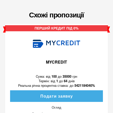
Схожі пропозиції
ПЕРШИЙ КРЕДИТ ПІД 0%
MYCREDIT
Cума:
від
100
до
35000
грн
Термін:
від
1
до
64
днів
Реальна річна процентна ставка:
до
5421184040%
Подати заявку
Огляд