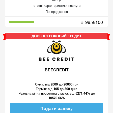
Істотні характеристики послуги
Попередження
☆ 99.9/100
ДОВГОСТРОКОВИЙ КРЕДИТ
BEECREDIT
Cума:
від
2000
до
20000
грн
Термін:
від
105
до
300
днів
Реальна річна процентна ставка:
від
5271.44%
до
10570.66%
Подати заявку