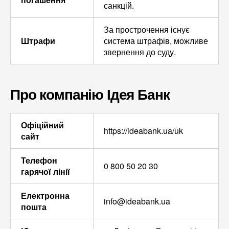
санкцій.
За прострочення існує
Штрафи
система штрафів, можливе
звернення до суду.
Про компанію Ідея Банк
Офіційний
https://ideabank.ua/uk
сайт
Телефон
0 800 50 20 30
гарячої лінії
Електронна
info@ideabank.ua
пошта