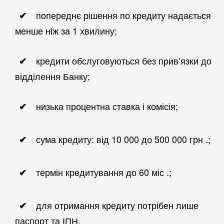
попереднє рішення по кредиту надається
менше ніж за 1 хвилину;
кредити обслуговуються без прив’язки до
відділення Банку;
низька процентна ставка і комісія;
сума кредиту: від 10 000 до 500 000 грн .;
термін кредитування до 60 міс .;
для отримання кредиту потрібен лише
паспорт та ІПН.