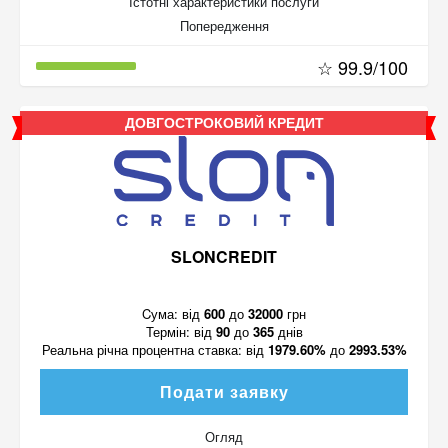
Істотні характеристики послуги
Попередження
☆ 99.9/100
ДОВГОСТРОКОВИЙ КРЕДИТ
SLONCREDIT
Cума:
від
600
до
32000
грн
Термін:
від
90
до
365
днів
Реальна річна процентна ставка:
від
1979.60%
до
2993.53%
Подати заявку
Огляд