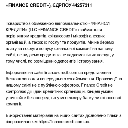
«FINANCE CREDIT»), ЄДРПОУ 44257311
Товариство з обмеженою відповідальністю «ФІНАНСИ
КРЕДИТИ» (LLC «FINANCE CREDIT») займається
порівнянням кредитів, фінансових і мікрофінансових
організацій, а також їх послуг та продуктів. Ми не беремо
плату за послуги пошуку фінансової компанії на нашому
сайті, не видаємо кредити та не надаємо ніяких послуг, у
тому числі, по розміщенню депозитів і страхування.
Інформація на сайті finance-credit.com.ua представлена
безкоштовно для попереднього ознайомлення. Пропозиції на
нашому сайті не є публічною офертою. Finance Credit не
контролює дії і дані кредитних організацій. Кінцеві умови
уточнюйте безпосередньо у менеджеру банку чи фінансової
компанії.
Використання матеріалів на інших сайтах дозволено тільки з
гіперпосиланням https://finance-credit.com.ua.