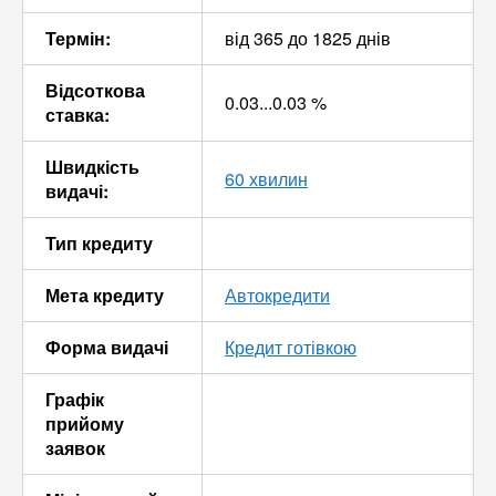
Термін:
від 365 до 1825 днів
Відсоткова
0.03...0.03 %
ставка:
Швидкість
60 хвилин
видачі:
Тип кредиту
Мета кредиту
Автокредити
Форма видачі
Кредит готівкою
Графік
прийому
заявок