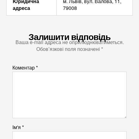
Юридична
м. Львів, вул. Валова, 11,
адреса
79008
Залишити відповідь
Ваша e-mail адреса не оприлюднюватиметься.
Обов’язкові поля позначені
*
Коментар
*
Ім'я
*