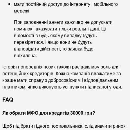
мати постійний доступ до інтернету і мобільного
мережі.
При заповненні анкети важливо не допускати
помилок і вказувати тільки реальні дані. Ці
відомості в будь-якому випадку будуть
перевірятися. І якщо вони не будуть
відповідати дійсності, то заявка буде
відхилена.
Історія попередніх позик також грає важливу роль для
потенційних кредиторів. Кожна компанія вважатиме за
краще мати справу з добросовісним і відповідальним
платником, чітко виконують усі пункти підписаної угоди.
FAQ
Як обрати МФО для кредитів 30000 грн?
Щоб підібрати гідного постачальника, слід вивчити ринок,