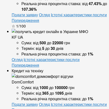
Реальна річна процентна ставка:
від
47.43%
до
107.36%
Подати заявку
Огляд
Істотні характеристики послуги
Попередження
☆ 1/100
KF UA
Cума:
від
500
до
22000
грн
Термін:
від
5
до
30
днів
Реальна річна процентна ставка:
до
1%
Огляд
Істотні характеристики послуги
Попередження
Кредит на техніку
DomComfort
Cума:
від
1000
до
100000
грн
Термін:
від
365
до
1095
днів
Реальна річна процентна ставка:
до
1%
Подати заявку
Огляд
Істотні характеристики послуги