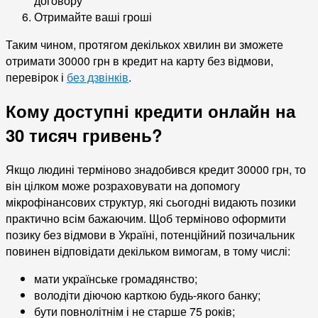
договору
Отримайте ваші гроші
Таким чином, протягом декількох хвилин ви зможете
отримати 30000 грн в кредит на карту без відмови,
перевірок і
без дзвінків
.
Кому доступні кредити онлайн на
30 тисяч гривень?
Якщо людині терміново знадобився кредит 30000 грн, то
він цілком може розраховувати на допомогу
мікрофінансових структур, які сьогодні видають позики
практично всім бажаючим. Щоб терміново оформити
позику без відмови в Україні, потенційний позичальник
повинен відповідати декільком вимогам, в тому числі:
мати українське громадянство;
володіти діючою карткою будь-якого банку;
бути повнолітнім і не старше 75 років;