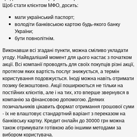
Щоб стати клієнтом МФО, досить:
мати український паспорт;
володіти банківською картою будь-якого банку
України;
бути повнолітнім.
Виконавши всі згадані пункти, можна сміливо укладати
угоду. Найвдаліший момент для цього настає з початком
акції. Всі компанії проводять для своїх покупців різні акції,
протягом яких вартість послуг знижується, а термін
користування подовжується. Іноді можна навіть отримати
позику безкоштовно. Акції поширюються не тільки на
постійних клієнтів, але і на тих, хто вперше звернувся в
компанію за фінансовою допомогою. Деяких
позичальників цікавить формат отримання грошової суми
- їх не влаштовує стандартний варіант з переказом на
банківську картку. Кредит онлайн до 30000 грн можна
також отримувати готівкою або іншими методами за
вибором користувача.