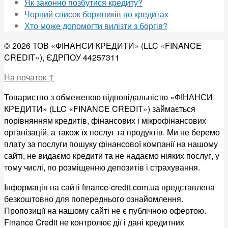
Як законно позбутися кредиту?
Чорний список боржників по кредитах
Хто може допомогти вилізти з боргів?
© 2026 ТОВ «ФІНАНСИ КРЕДИТИ» (LLC «FINANCE
CREDIT»), ЄДРПОУ 44257311
На початок
↑
Товариство з обмеженою відповідальністю «ФІНАНСИ
КРЕДИТИ» (LLC «FINANCE CREDIT») займається
порівнянням кредитів, фінансових і мікрофінансових
організацій, а також їх послуг та продуктів. Ми не беремо
плату за послуги пошуку фінансової компанії на нашому
сайті, не видаємо кредити та не надаємо ніяких послуг, у
тому числі, по розміщенню депозитів і страхування.
Інформація на сайті finance-credit.com.ua представлена
безкоштовно для попереднього ознайомлення.
Пропозиції на нашому сайті не є публічною офертою.
Finance Credit не контролює дії і дані кредитних