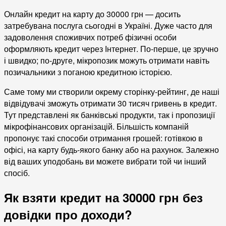
Онлайн кредит на карту до 30000 грн — досить
затребувана послуга сьогодні в Україні. Дуже часто для
задоволення споживчих потреб фізичні особи
оформляють кредит через Інтернет. По-перше, це зручно
і швидко; по-друге, мікропозик можуть отримати навіть
позичальники з поганою кредитною історією.
Саме тому ми створили окрему сторінку-рейтинг, де наші
відвідувачі зможуть отримати 30 тисяч гривень в кредит.
Тут представлені як банківські продукти, так і пропозиції
мікрофінансових організацій. Більшість компаній
пропонує такі способи отримання грошей: готівкою в
офісі, на карту будь-якого банку або на рахунок. Залежно
від ваших уподобань ви можете вибрати той чи інший
спосіб.
Як взяти кредит на 30000 грн без
довідки про доходи?