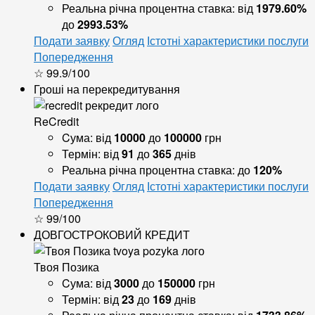
Реальна річна процентна ставка:
від
1979.60%
до
2993.53%
Подати заявку
Огляд
Істотні характеристики послуги
Попередження
☆ 99.9/100
Гроші на перекредитування
ReCredit
Cума:
від
10000
до
100000
грн
Термін:
від
91
до
365
днів
Реальна річна процентна ставка:
до
120%
Подати заявку
Огляд
Істотні характеристики послуги
Попередження
☆ 99/100
ДОВГОСТРОКОВИЙ КРЕДИТ
Твоя Позика
Cума:
від
3000
до
150000
грн
Термін:
від
23
до
169
днів