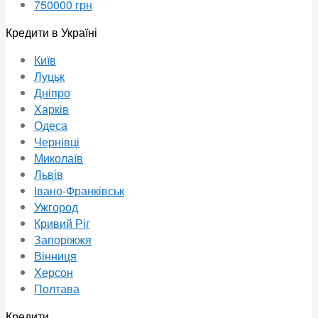
750000 грн
Кредити в Україні
Київ
Луцьк
Дніпро
Харків
Одеса
Чернівці
Миколаїв
Львів
Івано-Франківськ
Ужгород
Кривий Ріг
Запоріжжя
Вінниця
Херсон
Полтава
Кредити