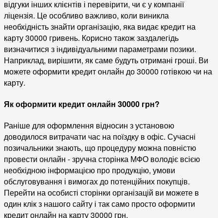
відгуки інших клієнтів і перевірити, чи є у компанії
ліцензія. Це особливо важливо, коли виникла
необхідність знайти організацію, яка видає кредит на
карту 30000 гривень. Корисно також заздалегідь
визначитися з індивідуальними параметрами позики.
Наприклад, вирішити, як саме будуть отримані гроші. Ви
можете оформити кредит онлайн до 30000 готівкою чи на
карту.
Як оформити кредит онлайн 30000 грн?
Раніше для оформлення відносин з установою
доводилося витрачати час на поїздку в офіс. Сучасні
позичальники знають, що процедуру можна повністю
провести онлайн - зручна сторінка МФО володіє всією
необхідною інформацією про продукцію, умови
обслуговування і вимогах до потенційних покупців.
Перейти на особисті сторінки організацій ви можете в
один клік з нашого сайту і так само просто оформити
кредит онлайн на карту 30000 грн.