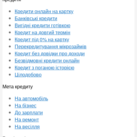
Кредити онлайн на картку
Банківські кредити
Вигідні кредити готівкою
Кредит на довгий термін
Кредит під 0% на картку
Перекредитування мікрозаймів
Кредит без довідки про доходи
Безвідмовні кредити онлайн
Кредит з поганою історією
Цілодобово
Мета кредиту
На автомобіль
На бізнес
До зарплати
На ремонт
На весілля