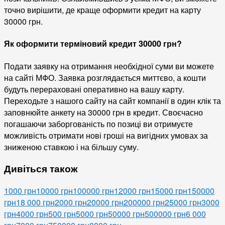
точно вирішити, де краще оформити кредит на карту
30000 грн.
Як оформити терміновий кредит 30000 грн?
Подати заявку на отримання необхідної суми ви можете
на сайті МФО. Заявка розглядається миттєво, а кошти
будуть перераховані оперативно на вашу карту.
Переходьте з нашого сайту на сайт компанії в один клік та
заповнюйте анкету на 30000 грн в кредит. Своєчасно
погашаючи заборгованість по позиці ви отримуєте
можливість отримати нові гроші на вигідних умовах за
зниженою ставкою і на більшу суму.
Дивіться також
1000 грн
10000 грн
100000 грн
12000 грн
15000 грн
150000
грн
18 000 грн
2000 грн
20000 грн
200000 грн
25000 грн
3000
грн
4000 грн
500 грн
5000 грн
50000 грн
500000 грн
6 000