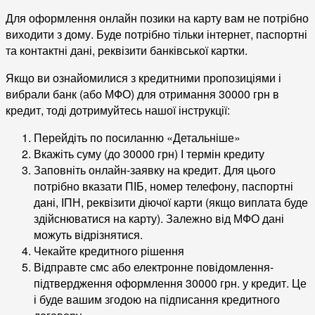
Для оформлення онлайн позики на карту вам не потрібно
виходити з дому. Буде потрібно тільки інтернет, паспортні
та контактні дані, реквізити банківської картки.
Якщо ви ознайомилися з кредитними пропозиціями і
вибрали банк (або МФО) для отримання 30000 грн в
кредит, тоді дотримуйтесь нашої інструкції:
Перейдіть по посиланню «Детальніше»
Вкажіть суму (до 30000 грн) І термін кредиту
Заповніть онлайн-заявку на кредит. Для цього
потрібно вказати ПІБ, номер телефону, паспортні
дані, ІПН, реквізити діючої карти (якщо виплата буде
здійснюватися на карту). Залежно від МФО дані
можуть відрізнятися.
Чекайте кредитного рішення
Відправте смс або електронне повідомлення-
підтвердження оформлення 30000 грн. у кредит. Це
і буде вашим згодою на підписання кредитного