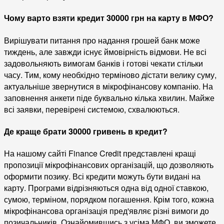
Чому варто взяти кредит 30000 грн на карту в МФО?
Вирішувати питання про надання грошей банк може
тиждень, але завжди існує ймовірність відмови. Не всі
задовольняють вимогам банків і готові чекати стільки
часу. Тим, кому необхідно терміново дістати велику суму,
актуальніше звернутися в мікрофінансову компанію. На
заповнення анкети піде буквально кілька хвилин. Майже
всі заявки, перевірені системою, схвалюються.
Де краще брати 30000 гривень в кредит?
На нашому сайті Finance Credit представлені кращі
пропозиції мікрофінансових організацій, що дозволяють
оформити позику. Всі кредити можуть бути видані на
карту. Програми відрізняються одна від одної ставкою,
сумою, терміном, порядком погашення. Крім того, кожна
мікрофінансова організація пред'являє різні вимоги до
позичальників. Ознайомившись з усіма МФО, ви зможете