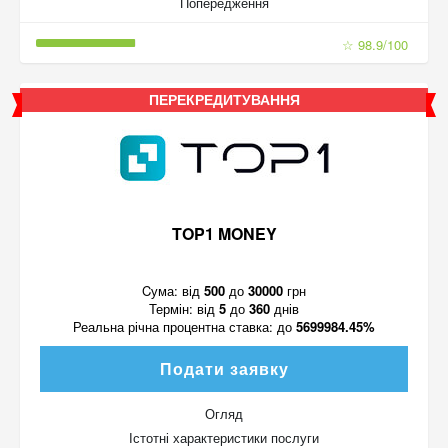
Попередження
☆ 98.9/100
ПЕРЕКРЕДИТУВАННЯ
TOP1 MONEY
Cума:
від
500
до
30000
грн
Термін:
від
5
до
360
днів
Реальна річна процентна ставка:
до
5699984.45%
Подати заявку
Огляд
Істотні характеристики послуги