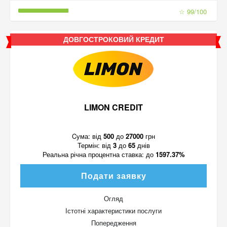
☆ 99/100
ДОВГОСТРОКОВИЙ КРЕДИТ
LIMON CREDIT
Cума:
від
500
до
27000
грн
Термін:
від
3
до
65
днів
Реальна річна процентна ставка:
до
1597.37%
Подати заявку
Огляд
Істотні характеристики послуги
Попередження