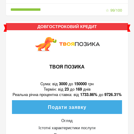
☆ 99/100
ДОВГОСТРОКОВИЙ КРЕДИТ
ТВОЯ ПОЗИКА
Cума:
від
3000
до
150000
грн
Термін:
від
23
до
169
днів
Реальна річна процентна ставка:
від
1733.86%
до
9726.31%
Подати заявку
Огляд
Істотні характеристики послуги