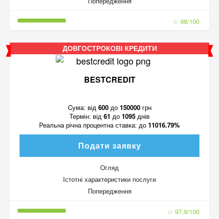
Попередження
☆ 98/100
ДОВГОСТРОКОВІ КРЕДИТИ
BESTCREDIT
Cума:
від
600
до
150000
грн
Термін:
від
61
до
1095
днів
Реальна річна процентна ставка:
до
11016.79%
Подати заявку
Огляд
Істотні характеристики послуги
Попередження
☆ 97.9/100