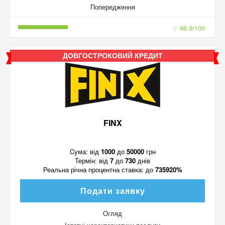
Попередження
☆ 98.9/100
ДОВГОСТРОКОВИЙ КРЕДИТ
FINX
Cума:
від
1000
до
50000
грн
Термін:
від
7
до
730
днів
Реальна річна процентна ставка:
до
735920%
Подати заявку
Огляд