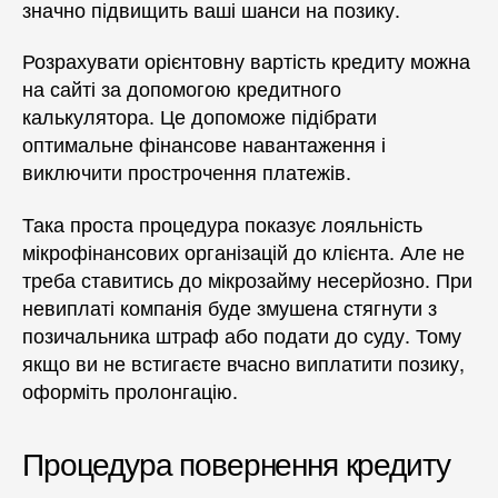
значно підвищить ваші шанси на позику.
Розрахувати орієнтовну вартість кредиту можна
на сайті за допомогою кредитного
калькулятора. Це допоможе підібрати
оптимальне фінансове навантаження і
виключити прострочення платежів.
Така проста процедура показує лояльність
мікрофінансових організацій до клієнта. Але не
треба ставитись до мікрозайму несерйозно. При
невиплаті компанія буде змушена стягнути з
позичальника штраф або подати до суду. Тому
якщо ви не встигаєте вчасно виплатити позику,
оформіть пролонгацію.
Процедура повернення кредиту