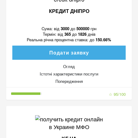
КРЕДИТ ДНІПРО
Cума:
від
3000
до
500000
грн
Термін:
від
365
до
1826
днів
Реальна річна процентна ставка:
до
150.66%
Подати заявку
Огляд
Істотні характеристики послуги
Попередження
☆ 95/100