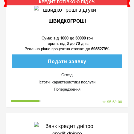
КРЕДИТ ГОТІВКОЮ ПІД 0%
ШВИДКОГРОШІ
Cума:
від
1000
до
30000
грн
Термін:
від
3
до
70
днів
Реальна річна процентна ставка:
до
6955279%
Подати заявку
Огляд
Істотні характеристики послуги
Попередження
☆ 95.6/100