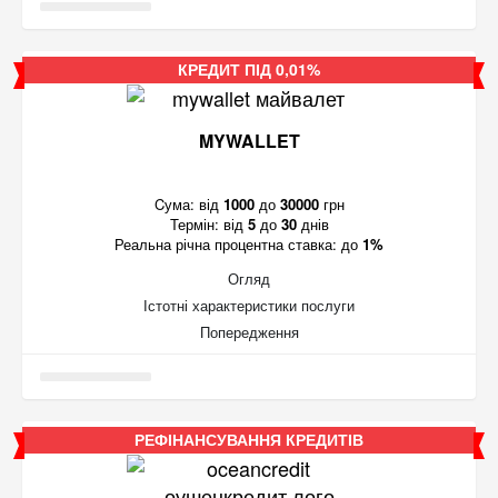
КРЕДИТ ПІД 0,01%
MYWALLET
Cума:
від
1000
до
30000
грн
Термін:
від
5
до
30
днів
Реальна річна процентна ставка:
до
1%
Огляд
Істотні характеристики послуги
Попередження
РЕФІНАНСУВАННЯ КРЕДИТІВ