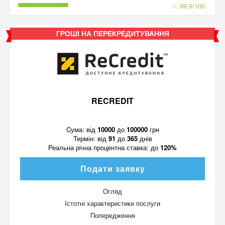
☆ 99.9/100
ГРОШІ НА ПЕРЕКРЕДИТУВАННЯ
RECREDIT
Cума:
від
10000
до
100000
грн
Термін:
від
91
до
365
днів
Реальна річна процентна ставка:
до
120%
Подати заявку
Огляд
Істотні характеристики послуги
Попередження