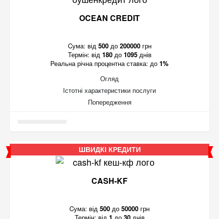
OCEAN CREDIT
Cума:
від
500
до
200000
грн
Термін:
від
180
до
1095
днів
Реальна річна процентна ставка:
до
1%
Огляд
Істотні характеристики послуги
Попередження
ШВИДКІ КРЕДИТИ
CASH-KF
Cума:
від
500
до
50000
грн
Термін:
від
1
до
30
днів