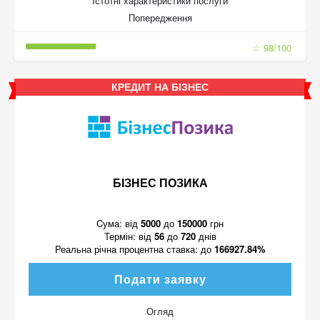
Істотні характеристики послуги
Попередження
☆ 98/100
КРЕДИТ НА БІЗНЕС
БІЗНЕС ПОЗИКА
Cума:
від
5000
до
150000
грн
Термін:
від
56
до
720
днів
Реальна річна процентна ставка:
до
166927.84%
Подати заявку
Огляд