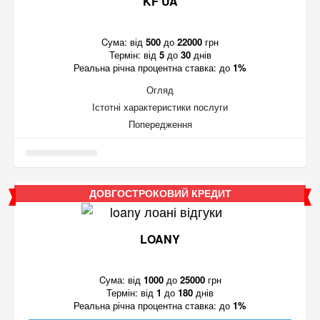
KF UA
Cума:
від
500
до
22000
грн
Термін:
від
5
до
30
днів
Реальна річна процентна ставка:
до
1%
Огляд
Істотні характеристики послуги
Попередження
ДОВГОСТРОКОВИЙ КРЕДИТ
LOANY
Cума:
від
1000
до
25000
грн
Термін:
від
1
до
180
днів
Реальна річна процентна ставка:
до
1%