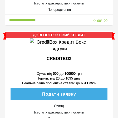
Істотні характеристики послуги
Попередження
☆ 98/100
ДОВГОСТРОКОВИЙ КРЕДИТ
CREDITBOX
Cума:
від
500
до
100000
грн
Термін:
від
20
до
1095
днів
Реальна річна процентна ставка:
до
6311.35%
Подати заявку
Огляд
Істотні характеристики послуги