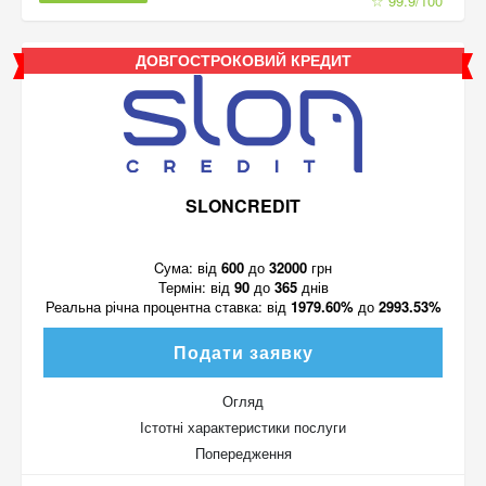
☆ 99.9/100
ДОВГОСТРОКОВИЙ КРЕДИТ
SLONCREDIT
Cума:
від
600
до
32000
грн
Термін:
від
90
до
365
днів
Реальна річна процентна ставка:
від
1979.60%
до
2993.53%
Подати заявку
Огляд
Істотні характеристики послуги
Попередження