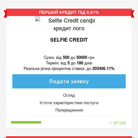
ПЕРШИЙ КРЕДИТ ПІД 0,01%
SELFIE CREDIT
Cума:
від
500
до
50000
грн
Термін:
від
5
до
180
днів
Реальна річна процентна ставка:
до
203406.11%
Подати заявку
Огляд
Істотні характеристики послуги
Попередження
☆ 97/100