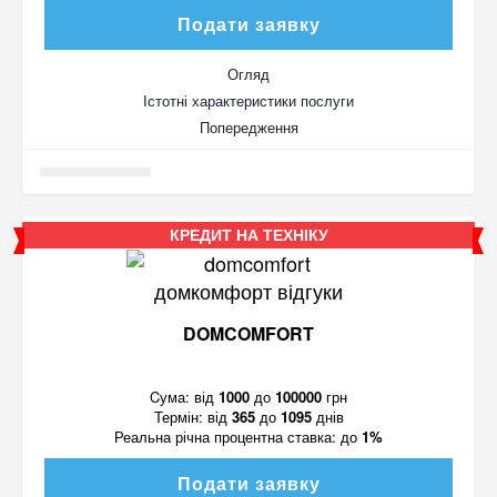
Подати заявку
Огляд
Істотні характеристики послуги
Попередження
КРЕДИТ НА ТЕХНІКУ
DOMCOMFORT
Cума:
від
1000
до
100000
грн
Термін:
від
365
до
1095
днів
Реальна річна процентна ставка:
до
1%
Подати заявку