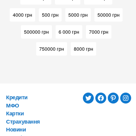
4000 грн
500 грн
5000 грн
50000 грн
500000 грн
6 000 грн
7000 грн
750000 грн
8000 грн
Кредити
twitter
facebook
pinterest
inst
МФО
Картки
Страхування
Новини