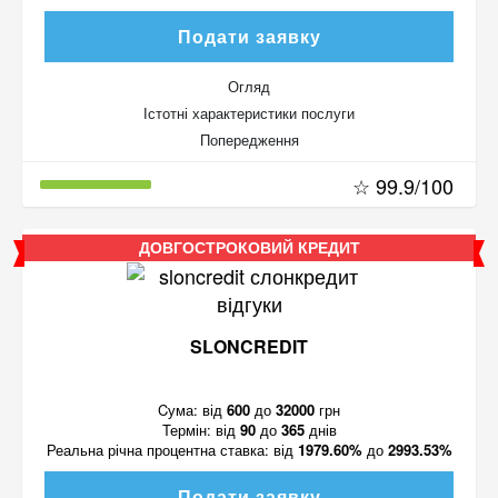
Подати заявку
Огляд
Істотні характеристики послуги
Попередження
☆ 99.9/100
ДОВГОСТРОКОВИЙ КРЕДИТ
SLONCREDIT
Cума:
від
600
до
32000
грн
Термін:
від
90
до
365
днів
Реальна річна процентна ставка:
від
1979.60%
до
2993.53%
Подати заявку