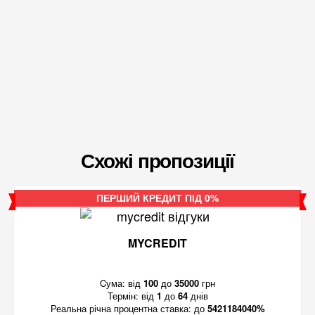
Схожі пропозиції
ПЕРШИЙ КРЕДИТ ПІД 0%
MYCREDIT
Cума:
від
100
до
35000
грн
Термін:
від
1
до
64
днів
Реальна річна процентна ставка:
до
5421184040%