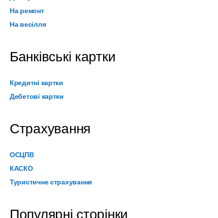
На ремонт
На весілля
Банківські картки
Кредитні картки
Дебетові картки
Страхування
ОСЦПВ
КАСКО
Туристичне страхування
Популярні сторінки