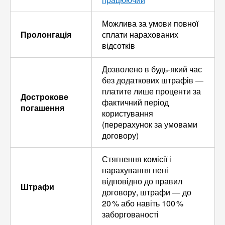
Можлива за умови повної
Пролонгація
сплати нарахованих
відсотків
Дозволено в будь-який час
без додаткових штрафів —
платите лише проценти за
Дострокове
фактичний період
погашення
користування
(перерахунок за умовами
договору)
Стягнення комісії і
нарахування пені
відповідно до правил
Штрафи
договору, штрафи — до
20 % або навіть 100 %
заборгованості