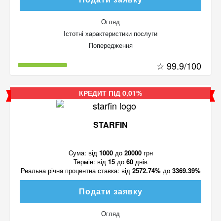
Огляд
Істотні характеристики послуги
Попередження
☆ 99.9/100
КРЕДИТ ПІД 0,01%
STARFIN
Cума:
від
1000
до
20000
грн
Термін:
від
15
до
60
днів
Реальна річна процентна ставка:
від
2572.74%
до
3369.39%
Подати заявку
Огляд