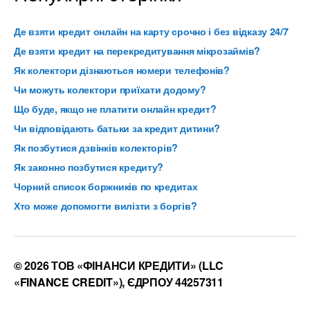
Де взяти кредит онлайн на карту срочно і без відказу 24/7
Де взяти кредит на перекредитування мікрозаймів?
Як колектори дізнаються номери телефонів?
Чи можуть колектори приїхати додому?
Що буде, якщо не платити онлайн кредит?
Чи відповідають батьки за кредит дитини?
Як позбутися дзвінків колекторів?
Як законно позбутися кредиту?
Чорний список боржників по кредитах
Хто може допомогти вилізти з боргів?
© 2026 ТОВ «ФІНАНСИ КРЕДИТИ» (LLC
«FINANCE CREDIT»), ЄДРПОУ 44257311