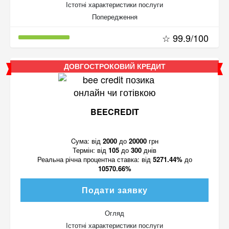
Істотні характеристики послуги
Попередження
☆ 99.9/100
ДОВГОСТРОКОВИЙ КРЕДИТ
BEECREDIT
Cума:
від
2000
до
20000
грн
Термін:
від
105
до
300
днів
Реальна річна процентна ставка:
від
5271.44%
до
10570.66%
Подати заявку
Огляд
Істотні характеристики послуги