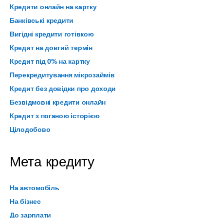
Кредити онлайн на картку
Банківські кредити
Вигідні кредити готівкою
Кредит на довгий термін
Кредит під 0% на картку
Перекредитування мікрозаймів
Кредит без довідки про доходи
Безвідмовні кредити онлайн
Кредит з поганою історією
Цілодобово
Мета кредиту
На автомобіль
На бізнес
До зарплати