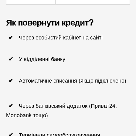
Як повернути кредит?
Через особистий кабінет на сайті
У відділенні банку
Автоматичне списання (якщо підключено)
Через банківський додаток (Приват24,
Monobank тощо)
Термінали самообслуговування