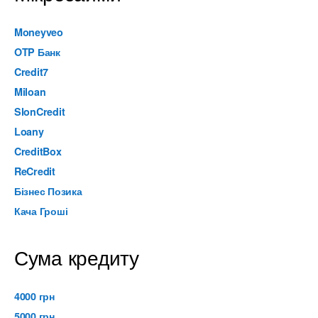
Moneyveo
OTP Банк
Credit7
Miloan
SlonCredit
Loany
CreditBox
ReCredit
Бізнес Позика
Кача Гроші
Сума кредиту
4000 грн
5000 грн