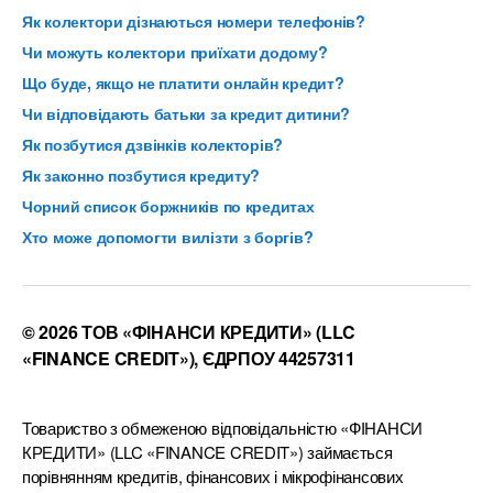
Як колектори дізнаються номери телефонів?
Чи можуть колектори приїхати додому?
Що буде, якщо не платити онлайн кредит?
Чи відповідають батьки за кредит дитини?
Як позбутися дзвінків колекторів?
Як законно позбутися кредиту?
Чорний список боржників по кредитах
Хто може допомогти вилізти з боргів?
© 2026 ТОВ «ФІНАНСИ КРЕДИТИ» (LLC
«FINANCE CREDIT»), ЄДРПОУ 44257311
Товариство з обмеженою відповідальністю «ФІНАНСИ
КРЕДИТИ» (LLC «FINANCE CREDIT») займається
порівнянням кредитів, фінансових і мікрофінансових