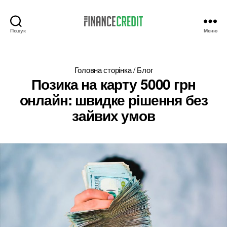
Пошук
Меню
Finance
Credit
Головна сторінка
/
Блог
Позика на карту 5000 грн
онлайн: швидке рішення без
зайвих умов