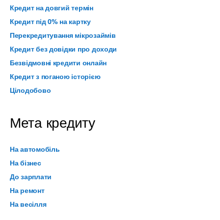
Кредит на довгий термін
Кредит під 0% на картку
Перекредитування мікрозаймів
Кредит без довідки про доходи
Безвідмовні кредити онлайн
Кредит з поганою історією
Цілодобово
Мета кредиту
На автомобіль
На бізнес
До зарплати
На ремонт
На весілля