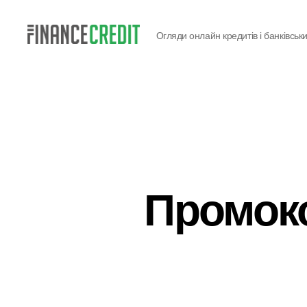
Огляди онлайн кредитів і банківськи
Finance
Credit
Промок