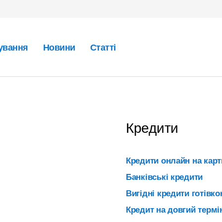
ування
Новини
Статті
Кредити
Кредити онлайн на карт
Банківські кредити
Вигідні кредити готівк
Кредит на довгий термі