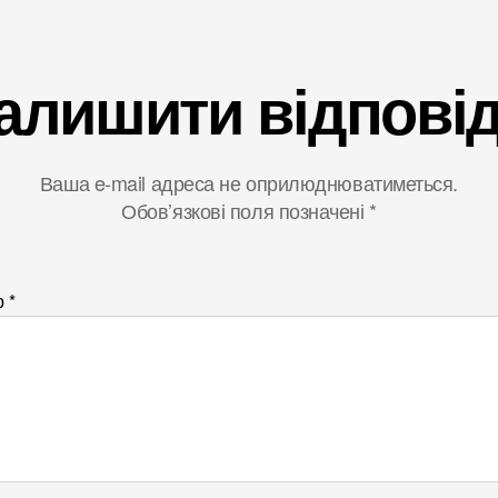
алишити відпові
Ваша e-mail адреса не оприлюднюватиметься.
Обов’язкові поля позначені
*
р
*