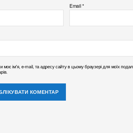
Email
*
и моє ім'я, e-mail, та адресу сайту в цьому браузері для моїх под
рів.