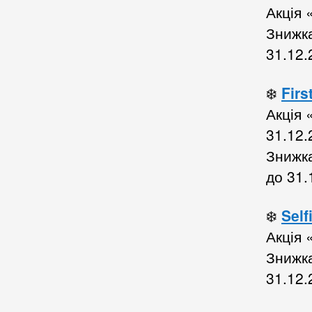
Акція 
Знижк
31.12.
❄️
Firs
Акція 
31.12.
Знижка
до 31.
❄️
Self
Акція 
Знижк
31.12.