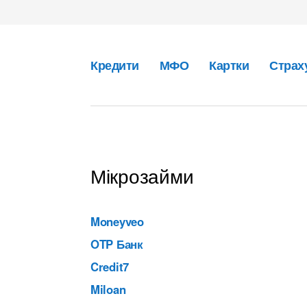
Кредити
МФО
Картки
Страх
Мікрозайми
Moneyveo
OTP Банк
Credit7
Miloan