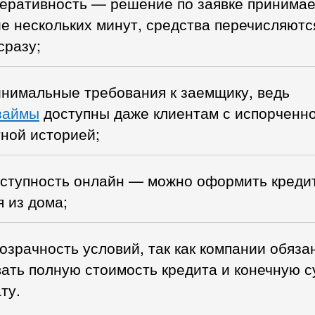
еративность — решение по заявке принимае
е нескольких минут, средства перечисляютс
сразу;
нимальные требования к заемщику, ведь
займы
доступны даже клиентам с испорченн
ной историей;
ступность онлайн — можно оформить кредит
 из дома;
озрачность условий, так как компании обяза
ать полную стоимость кредита и конечную с
ту.