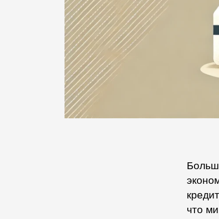
Больш
эконом
кредит
что ми