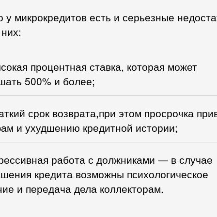
 у микрокредитов есть и серьезные недоста
них:
сокая процентная ставка, которая может
шать 500% и более;
аткий срок возврата,при этом просрочка при
ам и ухудшению кредитной истории;
рессивная работа с должниками — в случае
ашения кредита возможны психологическое
ие и передача дела коллекторам.