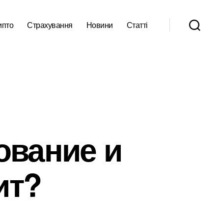
ипто
Страхування
Новини
Статті
ование и
ит?