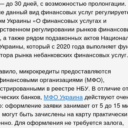
— до 30 дней, с возможностью пролонгации.
не данный вид финансовых услуг регулирует
ом Украины «О финансовых услугах и
арственном регулировании рынков финансов
, а также рядом подзаконных актов Национа
Украины, который с 2020 года выполняет фу
тора рынка небанковских финансовых услуг
равило, микрокредиты предоставляются
финансовыми организациями (МФО),
стрированными в реестре НБУ. В отличие о
ческих банков,
МФО Украина
действуют оче
: оформление заявки занимает от 5 до 15 ми
 могут быть зачислены на карту практически
нно. Для оформления не требуется залога,