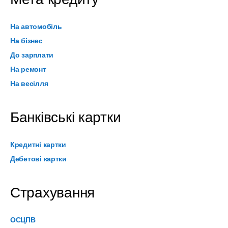
На автомобіль
На бізнес
До зарплати
На ремонт
На весілля
Банківські картки
Кредитні картки
Дебетові картки
Страхування
ОСЦПВ