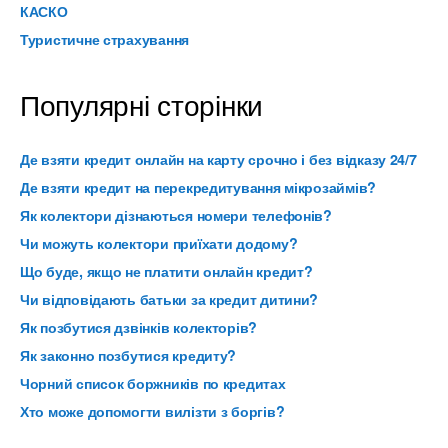
КАСКО
Туристичне страхування
Популярні сторінки
Де взяти кредит онлайн на карту срочно і без відказу 24/7
Де взяти кредит на перекредитування мікрозаймів?
Як колектори дізнаються номери телефонів?
Чи можуть колектори приїхати додому?
Що буде, якщо не платити онлайн кредит?
Чи відповідають батьки за кредит дитини?
Як позбутися дзвінків колекторів?
Як законно позбутися кредиту?
Чорний список боржників по кредитах
Хто може допомогти вилізти з боргів?