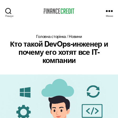
Пошук
Меню
Finance
Credit
Головна сторінка
/
Новини
Кто такой DevOps-инженер и
почему его хотят все IT-
компании