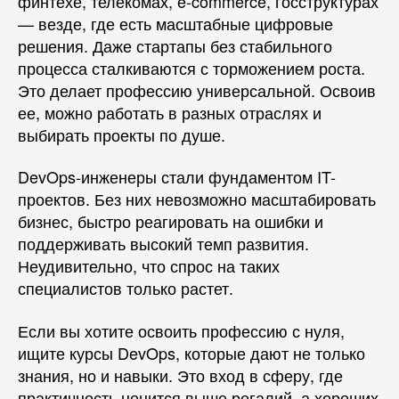
финтехе, телекомах, e-commerce, госструктурах
— везде, где есть масштабные цифровые
решения. Даже стартапы без стабильного
процесса сталкиваются с торможением роста.
Это делает профессию универсальной. Освоив
ее, можно работать в разных отраслях и
выбирать проекты по душе.
DevOps-инженеры стали фундаментом IT-
проектов. Без них невозможно масштабировать
бизнес, быстро реагировать на ошибки и
поддерживать высокий темп развития.
Неудивительно, что спрос на таких
специалистов только растет.
Если вы хотите освоить профессию с нуля,
ищите курсы DevOps, которые дают не только
знания, но и навыки. Это вход в сферу, где
практичность ценится выше регалий, а хороших