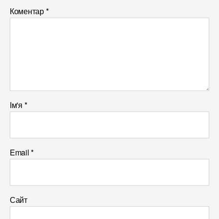
Коментар
*
Ім'я
*
Email
*
Сайт