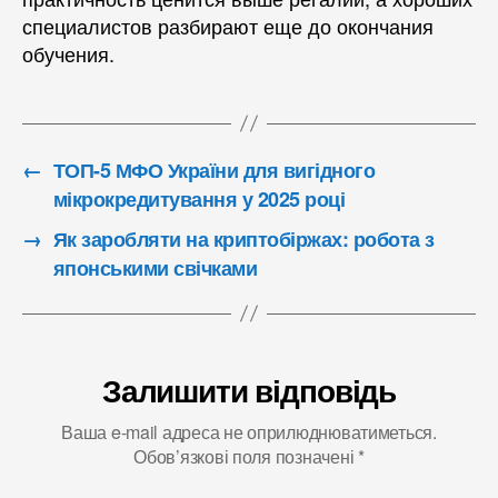
специалистов разбирают еще до окончания
обучения.
←
ТОП-5 МФО України для вигідного
мікрокредитування у 2025 році
→
Як заробляти на криптобіржах: робота з
японськими свічками
Залишити відповідь
Ваша e-mail адреса не оприлюднюватиметься.
Обов’язкові поля позначені
*