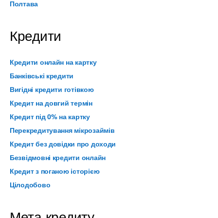
Полтава
Кредити
Кредити онлайн на картку
Банківські кредити
Вигідні кредити готівкою
Кредит на довгий термін
Кредит під 0% на картку
Перекредитування мікрозаймів
Кредит без довідки про доходи
Безвідмовні кредити онлайн
Кредит з поганою історією
Цілодобово
Мета кредиту