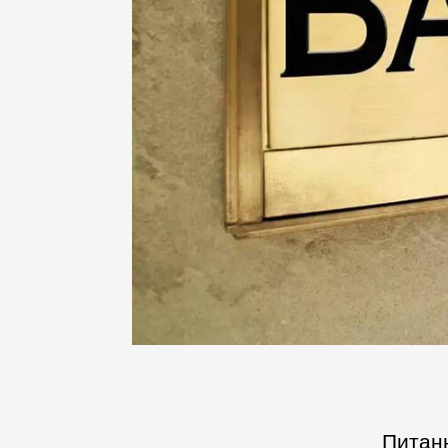
Питанн