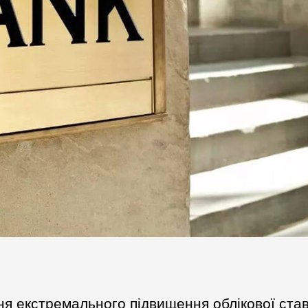
я екстремального підвищення облікової став