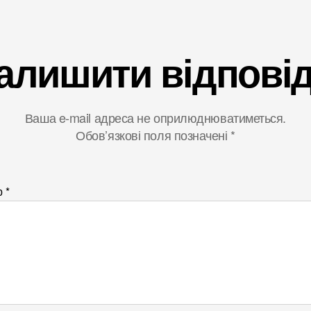
алишити відпові
Ваша e-mail адреса не оприлюднюватиметься.
Обов’язкові поля позначені
*
р
*