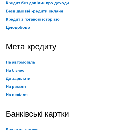
Кредит без довідки про доходи
Безвідмовні кредити онлайн
Кредит з поганою історією
Цілодобово
Мета кредиту
На автомобіль
На бізнес
До зарплати
На ремонт
На весілля
Банківські картки
Кредитні картки