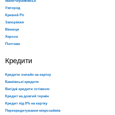
Івано-Франківськ
Ужгород
Кривий Ріг
Запоріжжя
Вінниця
Херсон
Полтава
Кредити
Кредити онлайн на картку
Банківські кредити
Вигідні кредити готівкою
Кредит на довгий термін
Кредит під 0% на картку
Перекредитування мікрозаймів