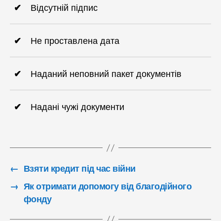
Відсутній підпис
Не проставлена дата
Наданий неповний пакет документів
Надані чужі документи
←
Взяти кредит під час війни
→
Як отримати допомогу від благодійного
фонду