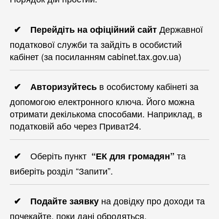
Державної
Перейдіть на офіційний сайт
податкової служби та зайдіть в особистий
кабінет (за посиланням cabinet.tax.gov.ua)
в особистому кабінеті за
Авторизуйтесь
допомогою електронного ключа. Його можна
отримати декількома способами. Наприклад, в
податковій або через Приват24.
Оберіть пункт
та
“ЕК для громадян”
виберіть розділ “Запити”.
на довідку про доходи та
Подайте заявку
почекайте, поки дані обродяться.