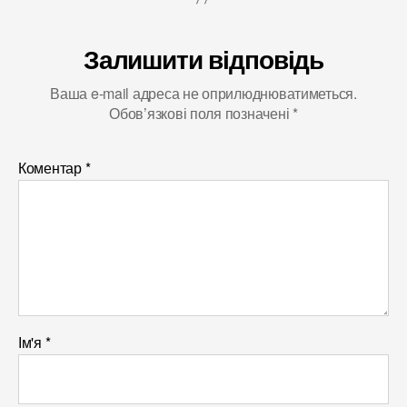
Залишити відповідь
Ваша e-mail адреса не оприлюднюватиметься.
Обов’язкові поля позначені
*
Коментар
*
Ім'я
*