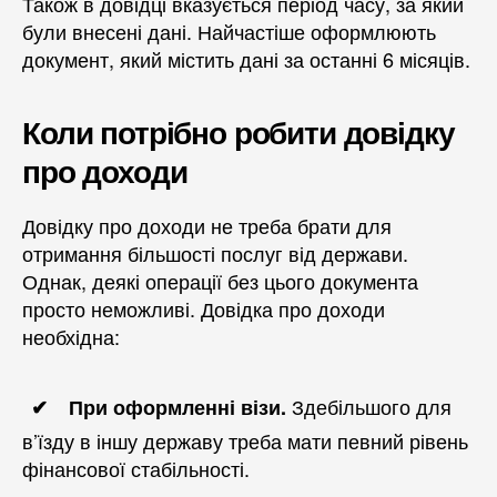
Також в довідці вказується період часу, за який
були внесені дані. Найчастіше оформлюють
документ, який містить дані за останні 6 місяців.
Коли потрібно робити довідку
про доходи
Довідку про доходи не треба брати для
отримання більшості послуг від держави.
Однак, деякі операції без цього документа
просто неможливі. Довідка про доходи
необхідна:
Здебільшого для
При оформленні візи.
в’їзду в іншу державу треба мати певний рівень
фінансової стабільності.