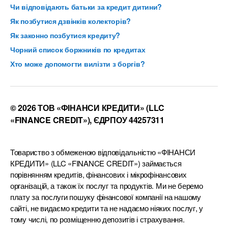
Чи відповідають батьки за кредит дитини?
Як позбутися дзвінків колекторів?
Як законно позбутися кредиту?
Чорний список боржників по кредитах
Хто може допомогти вилізти з боргів?
© 2026 ТОВ «ФІНАНСИ КРЕДИТИ» (LLC
«FINANCE CREDIT»), ЄДРПОУ 44257311
Товариство з обмеженою відповідальністю «ФІНАНСИ
КРЕДИТИ» (LLC «FINANCE CREDIT») займається
порівнянням кредитів, фінансових і мікрофінансових
організацій, а також їх послуг та продуктів. Ми не беремо
плату за послуги пошуку фінансової компанії на нашому
сайті, не видаємо кредити та не надаємо ніяких послуг, у
тому числі, по розміщенню депозитів і страхування.