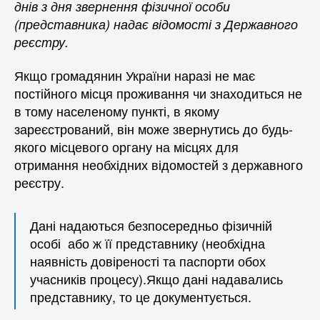
днів з дня звернення фізичної особи
(представника) надає відомості з Державного
реєстру.
Якщо громадянин України наразі не має
постійного місця проживання чи знаходиться не
в тому населеному пункті, в якому
зареєстрований, він може звернутись до будь-
якого місцевого органу на місцях для
отримання необхідних відомостей з державного
реєстру.
Дані надаються безпосередньо фізичній
особі або ж її представнику (необхідна
наявність довіреності та паспорти обох
учасників процесу).Якщо дані надавались
представнику, то це документується.