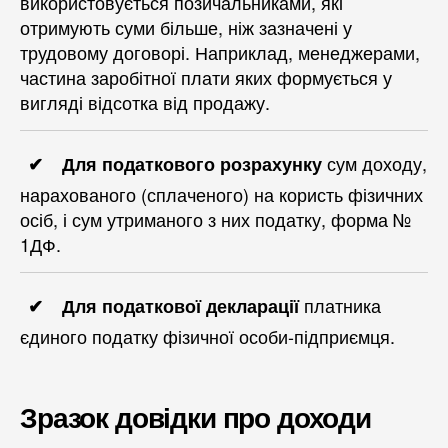
використовується позичальниками, які
отримують суми більше, ніж зазначені у
трудовому договорі. Наприклад, менеджерами,
частина заробітної плати яких формується у
вигляді відсотка від продажу.
сум доходу,
Для податкового розрахунку
нарахованого (сплаченого) на користь фізичних
осіб, і сум утриманого з них податку, форма №
1ДФ.
платника
Для податкової декларації
єдиного податку фізичної особи-підприємця.
Зразок довідки про доходи