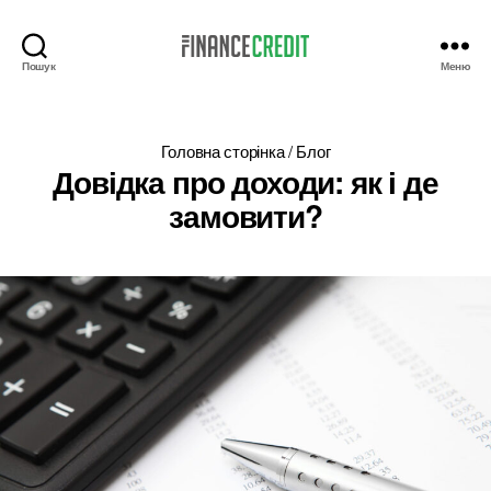
Пошук
Меню
Finance
Credit
Головна сторінка
/
Блог
Довідка про доходи: як і де
замовити?