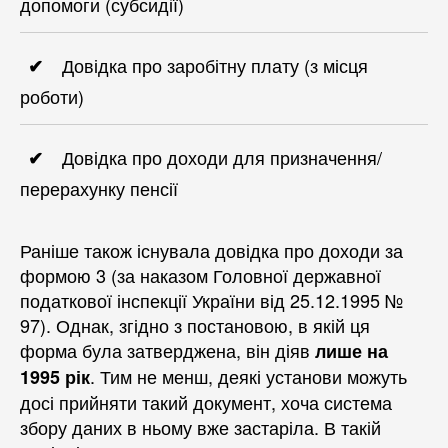
допомоги (субсидії)
Довідка про заробітну плату (з місця
роботи)
Довідка про доходи для призначення/
перерахунку пенсії
Раніше також існувала довідка про доходи за
формою 3 (за наказом Головної державної
податкової інспекції України від 25.12.1995 №
97). Однак, згідно з постановою, в якій ця
форма була затверджена, він діяв
лише на
. Тим не менш, деякі установи можуть
1995 рік
досі прийняти такий документ, хоча система
збору даних в ньому вже застаріла. В такій