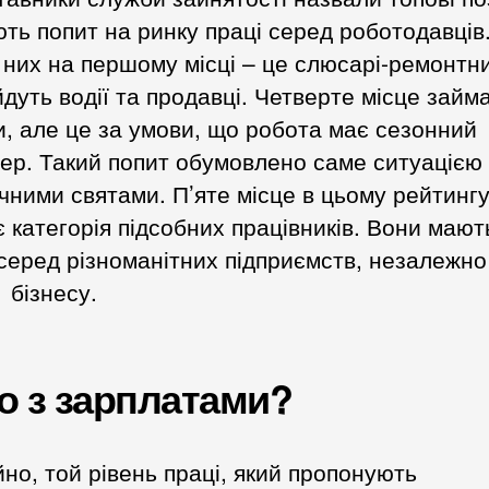
ють попит на ринку праці серед роботодавців
них на першому місці – це слюсарі-ремонтни
йдуть водії та продавці. Четверте місце займ
, але це за умови, що робота має сезонний
ер. Такий попит обумовлено саме ситуацією
чними святами. П’яте місце в цьому рейтинг
 категорія підсобних працівників. Вони мают
серед різноманітних підприємств, незалежно
 бізнесу.
о з зарплатами?
но, той рівень праці, який пропонують