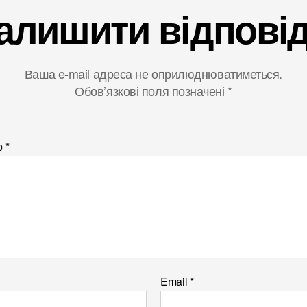
алишити відпові
Ваша e-mail адреса не оприлюднюватиметься.
Обов’язкові поля позначені
*
р
*
Email
*