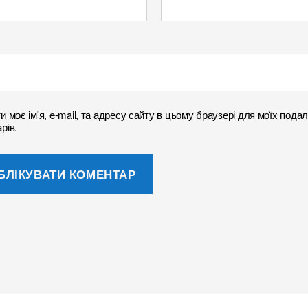
и моє ім'я, e-mail, та адресу сайту в цьому браузері для моїх под
рів.