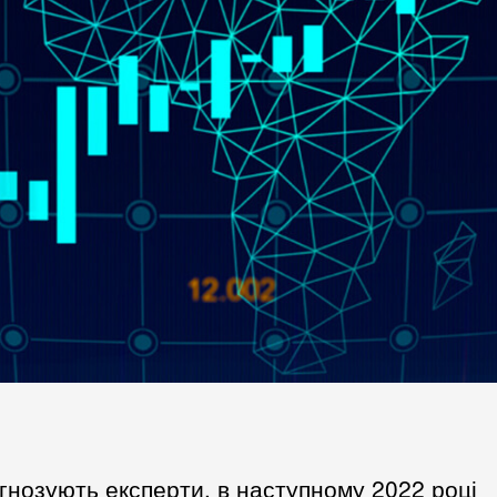
гнозують експерти, в наступному 2022 році