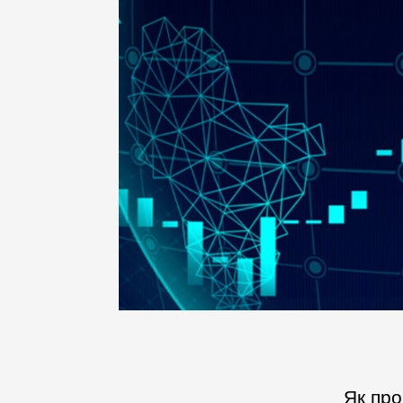
Як про