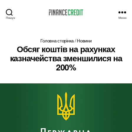
Пошук
Меню
Finance
Credit
Головна сторінка
/
Новини
Обсяг коштів на рахунках
казначейства зменшилися на
200%