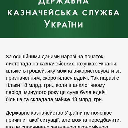
За офіційними даними наразі на початок
листопада на казначейських рахунках України
кількість грошей, яку можна використовувати за
призначенням, скоротилася вдвічі. Так наразі є
тільки 18 млрд. грн., коли в аналогічному
періоді минулого року ця сума була вдвічі
більша та складала майже 43 млрд. грн.
Державне казначейство України не пояснює
причини такої ситуації, але можна передбачити,
що це спричинено загальною економічною