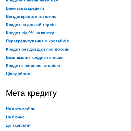
Банківські кредити
Вигідні кредити готівкою
Кредит на довгий термін
Кредит під 0% на картку
Перекредитування мікрозаймів
Кредит без довідки про доходи
Безвідмовні кредити онлайн
Кредит з поганою історією
Цілодобово
Мета кредиту
На автомобіль
На бізнес
До зарплати