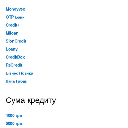
Moneyveo
OTP Банк
Credit7
Miloan
SlonCredit
Loany
CreditBox
ReCredit
Бізнес Позика
Кача Гроші
Сума кредиту
4000 грн
5000 грн