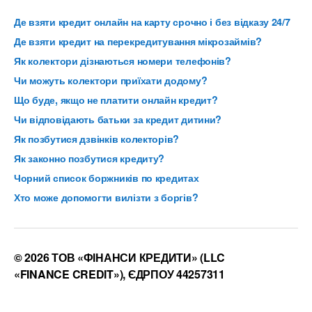
Де взяти кредит онлайн на карту срочно і без відказу 24/7
Де взяти кредит на перекредитування мікрозаймів?
Як колектори дізнаються номери телефонів?
Чи можуть колектори приїхати додому?
Що буде, якщо не платити онлайн кредит?
Чи відповідають батьки за кредит дитини?
Як позбутися дзвінків колекторів?
Як законно позбутися кредиту?
Чорний список боржників по кредитах
Хто може допомогти вилізти з боргів?
© 2026 ТОВ «ФІНАНСИ КРЕДИТИ» (LLC
«FINANCE CREDIT»), ЄДРПОУ 44257311