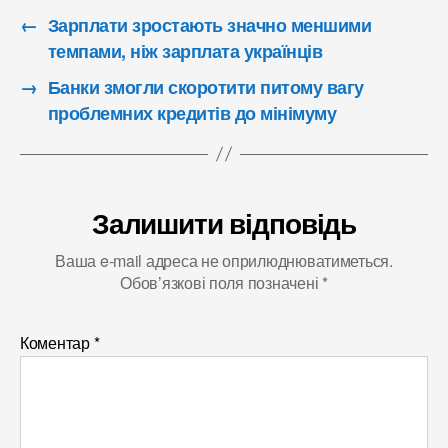
←
Зарплати зростають значно меншими
темпами, ніж зарплата українців
→
Банки змогли скоротити питому вагу
проблемних кредитів до мінімуму
Залишити відповідь
Ваша e-mail адреса не оприлюднюватиметься.
Обов’язкові поля позначені
*
Коментар
*