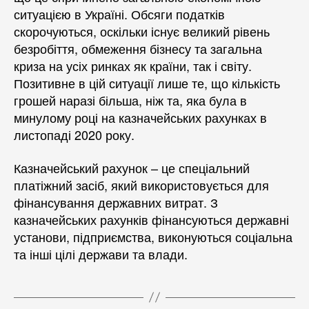
ситуацією в Україні. Обсяги податків
скорочуються, оскільки існує великий рівень
безробіття, обмеження бізнесу та загальна
криза на усіх ринках як країни, так і світу.
Позитивне в цій ситуації лише те, що кількість
грошей наразі більша, ніж та, яка була в
минулому році на казначейських рахунках в
листопаді 2020 року.
Казначейський рахунок – це спеціальний
платіжний засіб, який використовується для
фінансування державних витрат. З
казначейських рахунків фінансуються державні
установи, підприємства, виконуються соціальна
та інші цілі держави та влади.