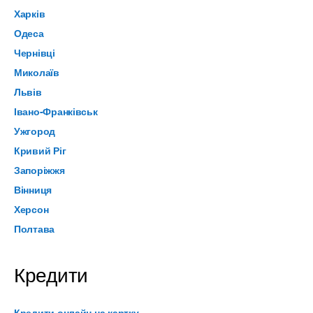
Харків
Одеса
Чернівці
Миколаїв
Львів
Івано-Франківськ
Ужгород
Кривий Ріг
Запоріжжя
Вінниця
Херсон
Полтава
Кредити
Кредити онлайн на картку