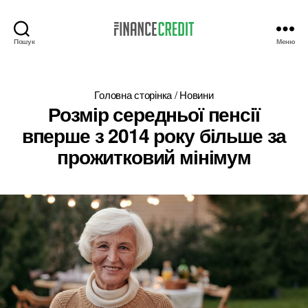
Пошук
Меню
Finance
Credit
Головна сторінка
/
Новини
Розмір середньої пенсії
вперше з 2014 року більше за
прожитковий мінімум