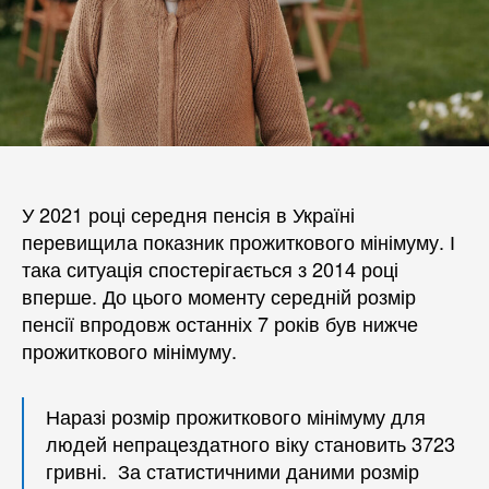
У 2021 році середня пенсія в Україні
перевищила показник прожиткового мінімуму. І
така ситуація спостерігається з 2014 році
вперше. До цього моменту середній розмір
пенсії впродовж останніх 7 років був нижче
прожиткового мінімуму.
Наразі розмір прожиткового мінімуму для
людей непрацездатного віку становить 3723
гривні. За статистичними даними розмір