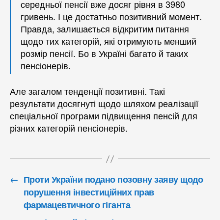
середньої пенсії вже досяг рівня в 3980
гривень. І це достатньо позитивний момент.
Правда, залишається відкритим питання
щодо тих категорій, які отримують менший
розмір пенсії. Бо в Україні багато й таких
пенсіонерів.
Але загалом тенденції позитивні. Такі
результати досягнуті щодо шляхом реалізації
спеціальної програми підвищення пенсій для
різних категорій пенсіонерів.
←
Проти України подано позовну заяву щодо
порушення інвестиційних прав
фармацевтичного гіганта