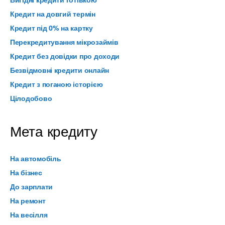
Кредит на довгий термін
Кредит під 0% на картку
Перекредитування мікрозаймів
Кредит без довідки про доходи
Безвідмовні кредити онлайн
Кредит з поганою історією
Цілодобово
Мета кредиту
На автомобіль
На бізнес
До зарплати
На ремонт
На весілля