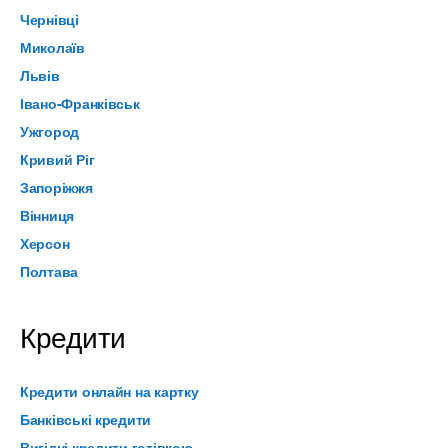
Чернівці
Миколаїв
Львів
Івано-Франківськ
Ужгород
Кривий Ріг
Запоріжжя
Вінниця
Херсон
Полтава
Кредити
Кредити онлайн на картку
Банківські кредити
Вигідні кредити готівкою