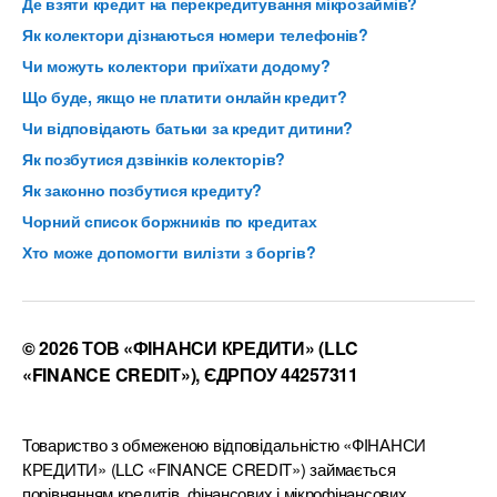
Де взяти кредит на перекредитування мікрозаймів?
Як колектори дізнаються номери телефонів?
Чи можуть колектори приїхати додому?
Що буде, якщо не платити онлайн кредит?
Чи відповідають батьки за кредит дитини?
Як позбутися дзвінків колекторів?
Як законно позбутися кредиту?
Чорний список боржників по кредитах
Хто може допомогти вилізти з боргів?
© 2026 ТОВ «ФІНАНСИ КРЕДИТИ» (LLC
«FINANCE CREDIT»), ЄДРПОУ 44257311
Товариство з обмеженою відповідальністю «ФІНАНСИ
КРЕДИТИ» (LLC «FINANCE CREDIT») займається
порівнянням кредитів, фінансових і мікрофінансових