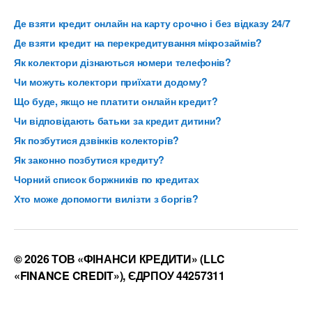
Де взяти кредит онлайн на карту срочно і без відказу 24/7
Де взяти кредит на перекредитування мікрозаймів?
Як колектори дізнаються номери телефонів?
Чи можуть колектори приїхати додому?
Що буде, якщо не платити онлайн кредит?
Чи відповідають батьки за кредит дитини?
Як позбутися дзвінків колекторів?
Як законно позбутися кредиту?
Чорний список боржників по кредитах
Хто може допомогти вилізти з боргів?
© 2026 ТОВ «ФІНАНСИ КРЕДИТИ» (LLC
«FINANCE CREDIT»), ЄДРПОУ 44257311