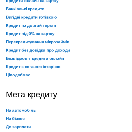
Кредити онлайн на картку
Банківські кредити
Вигідні кредити готівкою
Кредит на довгий термін
Кредит під 0% на картку
Перекредитування мікрозаймів
Кредит без довідки про доходи
Безвідмовні кредити онлайн
Кредит з поганою історією
Цілодобово
Мета кредиту
На автомобіль
На бізнес
До зарплати