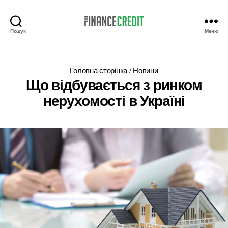
Пошук
Меню
Finance
Credit
Головна сторінка
/
Новини
Що відбувається з ринком
нерухомості в Україні