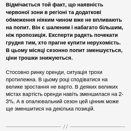
Відмічається той факт, що наявність
червоної зони в регіоні та додаткові
обмеження ніяким чином вже не впливають
на попит. Він є шаленим і набагато більшим,
ніж пропозиція. Експерти радять почекати
грудня тим, хто прагне купити нерухомість.
В цьому місяці сезонно попит зменшується,
ціни трошки знижуються.
Стосовно ринку оренди, ситуація трохи
протилежна. В цьому році сподіватися на
велике зростання не варто. В деяких великих
містах вартість оренди навіть зменшилася на 2-
3%. А в опалювальний сезон цей цінник може
ще зменшитися на декілька позицій.