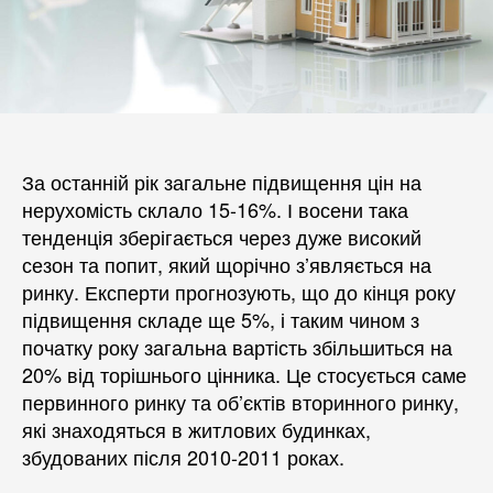
За останній рік загальне підвищення цін на
нерухомість склало 15-16%. І восени така
тенденція зберігається через дуже високий
сезон та попит, який щорічно з’являється на
ринку. Експерти прогнозують, що до кінця року
підвищення складе ще 5%, і таким чином з
початку року загальна вартість збільшиться на
20% від торішнього цінника. Це стосується саме
первинного ринку та об’єктів вторинного ринку,
які знаходяться в житлових будинках,
збудованих після 2010-2011 роках.