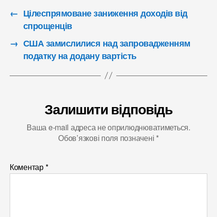
←
Цілеспрямоване заниження доходів від
спрощенців
→
США замислилися над запровадженням
податку на додану вартість
Залишити відповідь
Ваша e-mail адреса не оприлюднюватиметься.
Обов’язкові поля позначені
*
Коментар
*