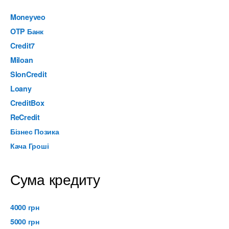
Moneyveo
OTP Банк
Credit7
Miloan
SlonCredit
Loany
CreditBox
ReCredit
Бізнес Позика
Кача Гроші
Сума кредиту
4000 грн
5000 грн