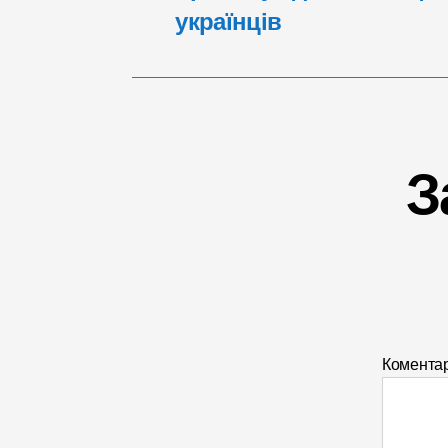
українців
З
Комента