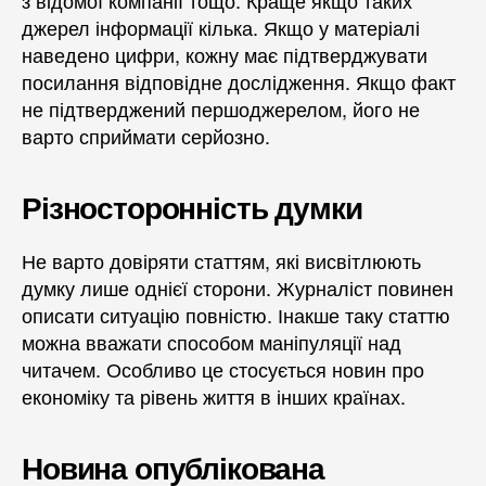
з відомої компанії тощо. Краще якщо таких
джерел інформації кілька. Якщо у матеріалі
наведено цифри, кожну має підтверджувати
посилання відповідне дослідження. Якщо факт
не підтверджений першоджерелом, його не
варто сприймати серйозно.
Різносторонність думки
Не варто довіряти статтям, які висвітлюють
думку лише однієї сторони. Журналіст повинен
описати ситуацію повністю. Інакше таку статтю
можна вважати способом маніпуляції над
читачем. Особливо це стосується новин про
економіку та рівень життя в інших країнах.
Новина опублікована