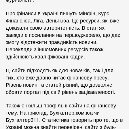
Про фінанси в Україні пишуть Мінфін, Курс,
Фінанс.юа, Ліга, Деньгі.юа. Це ресурси, які вже
доказали свою авторитетність. В статтях
завжди є посилання на першоджерело, що дає
змогу відстежити правдивість новини.
Переклади з іншомовних ресурсів також
здійснюють кваліфіковані кадри.
Ці сайти підходять як для новачків, так і для
тих, хто вже давно читає фінансову пресу.
Рівень новин та статей різний, що дозволяє
обрати портал під свій рівень зацікавленості.
Також є і більш профільні сайти на фінансову
тему. Наприклад, Бухгалтер.ком.юа чи
Бухгалтер911. Статистика говорить про те, що в
Україні можна знайти перевірені сайти з будь-