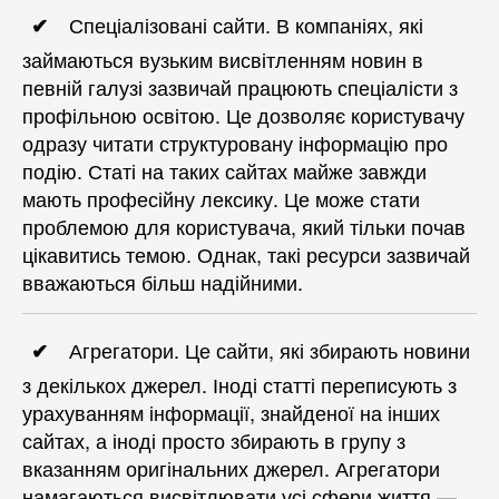
Спеціалізовані сайти. В компаніях, які
займаються вузьким висвітленням новин в
певній галузі зазвичай працюють спеціалісти з
профільною освітою. Це дозволяє користувачу
одразу читати структуровану інформацію про
подію. Статі на таких сайтах майже завжди
мають професійну лексику. Це може стати
проблемою для користувача, який тільки почав
цікавитись темою. Однак, такі ресурси зазвичай
вважаються більш надійними.
Агрегатори. Це сайти, які збирають новини
з декількох джерел. Іноді статті переписують з
урахуванням інформації, знайденої на інших
сайтах, а іноді просто збирають в групу з
вказанням оригінальних джерел. Агрегатори
намагаються висвітлювати усі сфери життя —