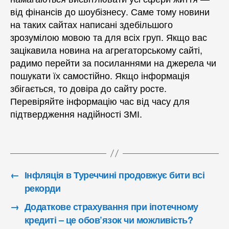
від фінансів до шоубізнесу. Саме тому новини
на таких сайтах написані здебільшого
зрозумілою мовою та для всіх груп. Якщо вас
зацікавила новина на агрегаторському сайті,
радимо перейти за посиланнями на джерела чи
пошукати їх самостійно. Якщо інформація
збігається, то довіра до сайту росте.
Перевіряйте інформацію час від часу для
підтвердження надійності ЗМІ.
←
Інфляція в Туреччині продовжує бити всі
рекорди
→
Додаткове страхування при іпотечному
кредиті – це обов’язок чи можливість?