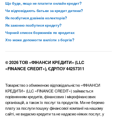
Що буде, якщо не платити онлайн кредит?
Чи відповідають батьки за кредит дитини?
Як позбутися дзвінків колекторів?
Як законно позбутися кредиту?
Чорний список боржників по кредитах
Хто може допомогти вилізти з боргів?
© 2026 ТОВ «ФІНАНСИ КРЕДИТИ» (LLC
«FINANCE CREDIT»), ЄДРПОУ 44257311
Товариство з обмеженою відповідальністю «ФІНАНСИ
КРЕДИТИ» (LLC «FINANCE CREDIT») займається
порівнянням кредитів, фінансових і мікрофінансових
організацій, а також їх послуг та продуктів. Ми не беремо
плату за послуги пошуку фінансової компанії на нашому
сайті, не видаємо кредити та не надаємо ніяких послуг, у