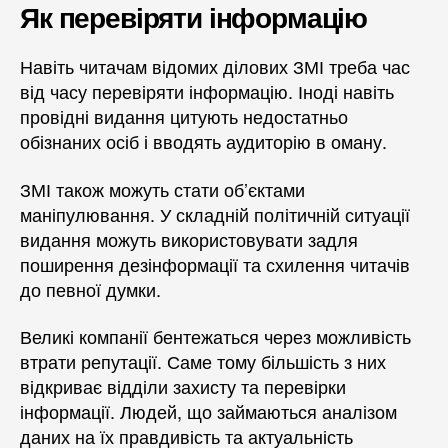
Як перевіряти інформацію
Навіть читачам відомих ділових ЗМІ треба час
від часу перевіряти інформацію. Іноді навіть
провідні видання цитують недостатньо
обізнаних осіб і вводять аудиторію в оману.
ЗМІ також можуть стати об’єктами
маніпулювання. У складній політичній ситуації
видання можуть використовувати задля
поширення дезінформації та схилення читачів
до певної думки.
Великі компанії бентежаться через можливість
втрати репутації. Саме тому більшість з них
відкриває відділи захисту та перевірки
інформації. Людей, що займаються аналізом
даних на їх правдивість та актуальність