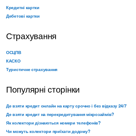
Кредитні картки
Дебетові картки
Страхування
ОСЦПВ
КАСКО
Туристичне страхування
Популярні сторінки
Де взяти кредит онлайн на карту срочно і без відказу 24/7
Де взяти кредит на перекредитування мікрозаймів?
Як колектори дізнаються номери телефонів?
Чи можуть колектори приїхати додому?