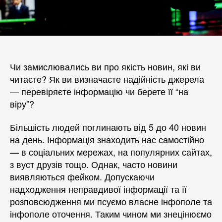
Чи замислювались ви про якість новин, які ви
читаєте? Як ви визначаєте надійність джерела
— перевіряєте інформацію чи берете її “на
віру”?
Більшість людей поглинають від 5 до 40 новин
на день. Інформація знаходить нас самостійно
— в соціальних мережах, на популярних сайтах,
з вуст друзів тощо. Однак, часто новини
виявляються фейком. Допускаючи
надходження неправдивої інформації та її
розповсюдження ми псуємо власне інфополе та
інфополе оточення. Таким чином ми знецінюємо