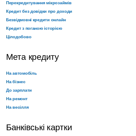
Перекредитування мікрозаймів
Кредит без довідки про доходи
Безвідмовні кредити онлайн
Кредит з поганою історією
Цілодобово
Мета кредиту
На автомобіль
На бізнес
До зарплати
На ремонт
На весілля
Банківські картки