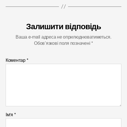
Залишити відповідь
Ваша e-mail адреса не оприлюднюватиметься.
Обов’язкові поля позначені
*
Коментар
*
Ім'я
*