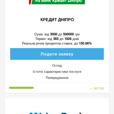
КРЕДИТ ДНІПРО
Cума:
від
3000
до
500000
грн
Термін:
від
365
до
1826
днів
Реальна річна процентна ставка:
до
150.66%
Подати заявку
Огляд
Істотні характеристики послуги
Попередження
☆ 95/100