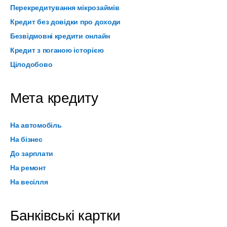
Перекредитування мікрозаймів
Кредит без довідки про доходи
Безвідмовні кредити онлайн
Кредит з поганою історією
Цілодобово
Мета кредиту
На автомобіль
На бізнес
До зарплати
На ремонт
На весілля
Банківські картки