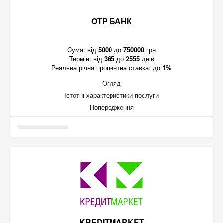
OTP БАНК
Cума:
від
5000
до
750000
грн
Термін:
від
365
до
2555
днів
Реальна річна процентна ставка:
до
1%
Огляд
Істотні характеристики послуги
Попередження
KREDITMARKET