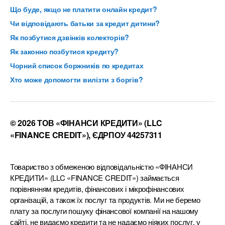
Що буде, якщо не платити онлайн кредит?
Чи відповідають батьки за кредит дитини?
Як позбутися дзвінків колекторів?
Як законно позбутися кредиту?
Чорний список боржників по кредитах
Хто може допомогти вилізти з боргів?
© 2026 ТОВ «ФІНАНСИ КРЕДИТИ» (LLC
«FINANCE CREDIT»), ЄДРПОУ 44257311
Товариство з обмеженою відповідальністю «ФІНАНСИ
КРЕДИТИ» (LLC «FINANCE CREDIT») займається
порівнянням кредитів, фінансових і мікрофінансових
організацій, а також їх послуг та продуктів. Ми не беремо
плату за послуги пошуку фінансової компанії на нашому
сайті, не видаємо кредити та не надаємо ніяких послуг, у