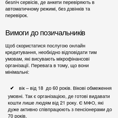
безліч сервісів, де анкети перевіряють в
автоматичному режимі, без дзвінків та
перевірок.
Вимоги до позичальників
Щоб скористатися послугою онлайн
кредитування, необхідно відповідати тим
умовам, які висувають мікрофінансові
організації. Перевага в тому, що вони
мінімальні:
вік – від 18 до 60 років. Вікові обмеження
умовні. Так є організацією, де готові видавати
кошти лише людям від 21 року. Є МФО, які
дуже активно співпрацюють з пенсіонерами до
70 років.