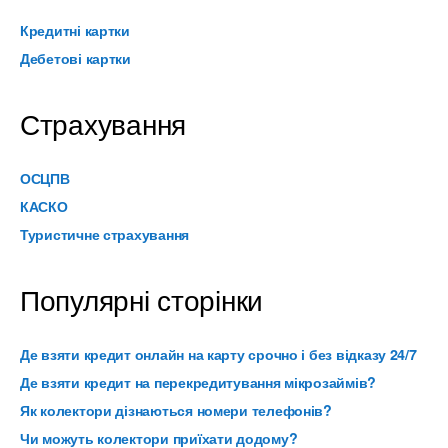
Кредитні картки
Дебетові картки
Страхування
ОСЦПВ
КАСКО
Туристичне страхування
Популярні сторінки
Де взяти кредит онлайн на карту срочно і без відказу 24/7
Де взяти кредит на перекредитування мікрозаймів?
Як колектори дізнаються номери телефонів?
Чи можуть колектори приїхати додому?