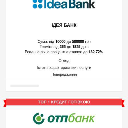
ІДЕЯ БАНК
Cума:
від
10000
до
500000
грн
Термін:
від
365
до
1825
днів
Реальна річна процентна ставка:
до
132.72%
Огляд
Істотні характеристики послуги
Попередження
ТОП 1 КРЕДИТ ГОТІВКОЮ