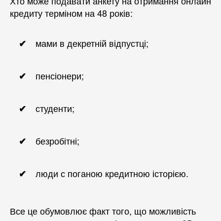
Хто може подавати анкету на отримання онлайн
кредиту терміном на 48 років:
мами в декретній відпустці;
пенсіонери;
студенти;
безробітні;
люди с поганою кредитною історією.
Все це обумовлює факт того, що можливість