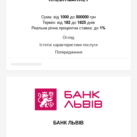
Cума:
від
1000
до
500000
грн
Термін:
від
182
до
1825
днів
Реальна річна процентна ставка:
до
1%
Огляд
Істотні характеристики послуги
Попередження
БАНК ЛЬВІВ