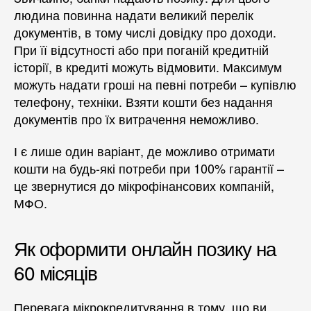
людина повинна надати великий перелік
документів, в тому числі довідку про доходи.
При її відсутності або при поганій кредитній
історії, в кредиті можуть відмовити. Максимум
можуть надати гроші на певні потреби – купівлю
телефону, техніки. Взяти кошти без надання
документів про їх витрачення неможливо.
І є лише один варіант, де можливо отримати
кошти на будь-які потреби при 100% гарантії –
це звернутися до мікрофінансових компаній,
МФО.
Як оформити онлайн позику на
60 місяців
Перевага мікрокредитування в тому, що ви