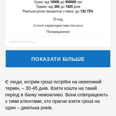
Cума:
від
10000
до
500000
грн
Термін:
від
365
до
1825
днів
Реальна річна процентна ставка:
до
132.72%
Огляд
Істотні характеристики послуги
Попередження
ПОКАЗАТИ БІЛЬШЕ
Є люди, котрим гроші потрібні на невеликий
термін, – 30-45 днів. Взяти кошти на такий
період в банку неможливо. Вони співпрацюють
з тими клієнтами, хто прагне взяти гроші на
один – декілька років.