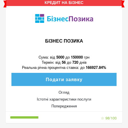
КРЕДИТ НА БІЗНЕС
БІЗНЕС ПОЗИКА
Cума:
від
5000
до
150000
грн
Термін:
від
56
до
720
днів
Реальна річна процентна ставка:
до
166927.84%
Подати заявку
Огляд
Істотні характеристики послуги
Попередження
☆ 98/100