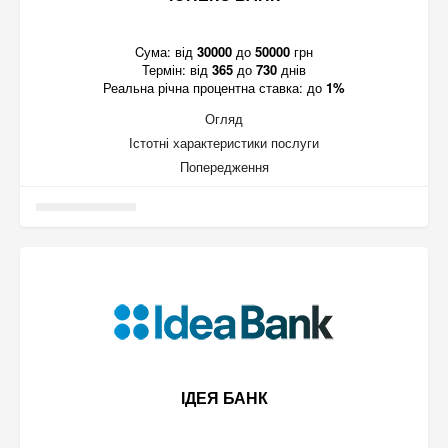
Cума:
від
30000
до
50000
грн
Термін:
від
365
до
730
днів
Реальна річна процентна ставка:
до
1%
Огляд
Істотні характеристики послуги
Попередження
ІДЕЯ БАНК