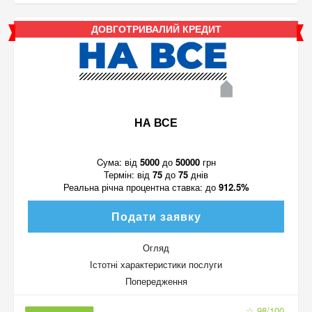
ДОВГОТРИВАЛИЙ КРЕДИТ
НА ВСЕ
Cума:
від
5000
до
50000
грн
Термін:
від
75
до
75
днів
Реальна річна процентна ставка:
до
912.5%
Подати заявку
Огляд
Істотні характеристики послуги
Попередження
☆ 98/100