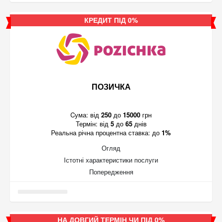
КРЕДИТ ПІД 0%
ПОЗИЧКА
Cума:
від
250
до
15000
грн
Термін:
від
5
до
65
днів
Реальна річна процентна ставка:
до
1%
Огляд
Істотні характеристики послуги
Попередження
НА ДОВГИЙ ТЕРМІН ЧИ ПІД 0%