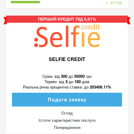
☆ 97/100
ПЕРШИЙ КРЕДИТ ПІД 0,01%
SELFIE CREDIT
Cума:
від
500
до
50000
грн
Термін:
від
5
до
180
днів
Реальна річна процентна ставка:
до
203406.11%
Подати заявку
Огляд
Істотні характеристики послуги
Попередження