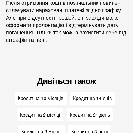
Після отримання коштів позичальник повинен
сплачувати нараховані платежі згідно графіку.
Але при відсутності грошей, він завжди може
оформити пролонгацію і відтермінувати дату
погашення. Тільки так можна захистити себе від
штрафів та пені.
Дивіться також
Кредит на 10 місяців
Кредит на 14 днів
Кредит на 2 місяці
Кредит на 21 день
Кредит на 3 місяці
Кредит на 3 роки