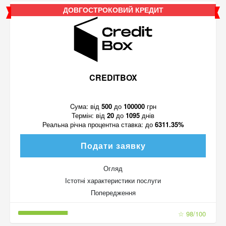
ДОВГОСТРОКОВИЙ КРЕДИТ
CREDITBOX
Cума:
від
500
до
100000
грн
Термін:
від
20
до
1095
днів
Реальна річна процентна ставка:
до
6311.35%
Подати заявку
Огляд
Істотні характеристики послуги
Попередження
☆ 98/100