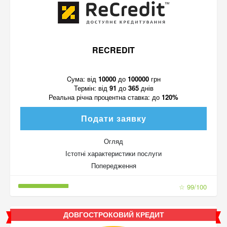
RECREDIT
Cума:
від
10000
до
100000
грн
Термін:
від
91
до
365
днів
Реальна річна процентна ставка:
до
120%
Подати заявку
Огляд
Істотні характеристики послуги
Попередження
☆ 99/100
ДОВГОСТРОКОВИЙ КРЕДИТ