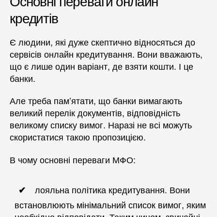
Основні переваги онлайн
кредитів
Є людини, які дуже скептично відносяться до
сервісів онлайн кредитування. Вони вважають,
що є лише один варіант, де взяти кошти. І це
банки.
Але треба пам’ятати, що банки вимагають
великий перелік документів, відповідність
великому списку вимог. Наразі не всі можуть
скористатися такою пропозицією.
В чому основні переваги МФО:
лояльна політика кредитування. Вони
встановлюють мінімальний список вимог, яким
необхідно відповідати. Таким чином, звичайні