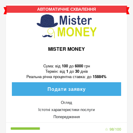
АВТОМАТИЧНЕ СХВАЛЕННЯ
MISTER MONEY
Cума:
від
100
до
6000
грн
Термін:
від
1
до
30
днів
Реальна річна процентна ставка:
до
15884%
Подати заявку
Огляд
Істотні характеристики послуги
Попередження
☆ 98/100