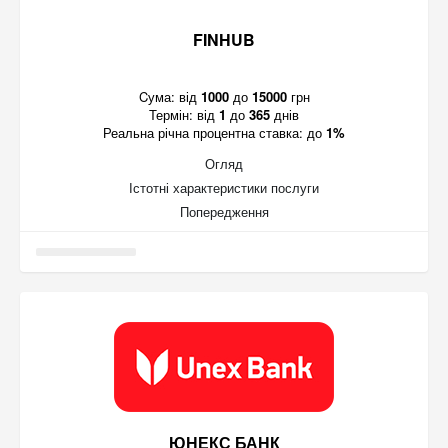
FINHUB
Cума:
від
1000
до
15000
грн
Термін:
від
1
до
365
днів
Реальна річна процентна ставка:
до
1%
Огляд
Істотні характеристики послуги
Попередження
ЮНЕКС БАНК