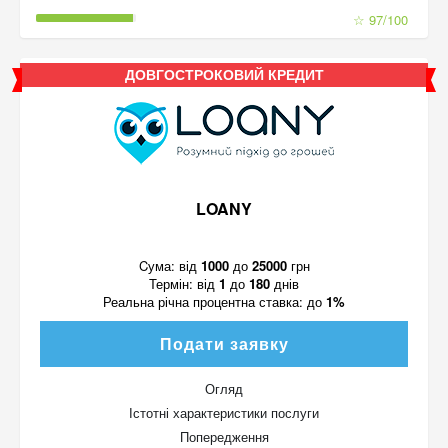
☆ 97/100
ДОВГОСТРОКОВИЙ КРЕДИТ
LOANY
Cума:
від
1000
до
25000
грн
Термін:
від
1
до
180
днів
Реальна річна процентна ставка:
до
1%
Подати заявку
Огляд
Істотні характеристики послуги
Попередження