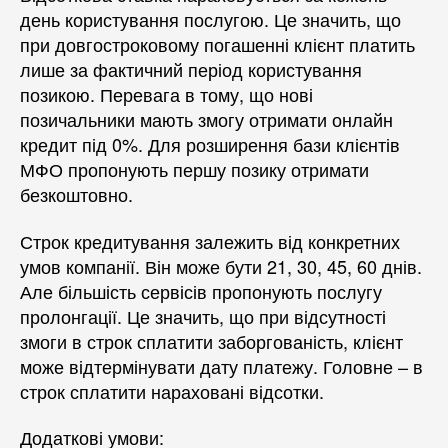
день користування послугою. Це значить, що
при довгостроковому погашенні клієнт платить
лише за фактичний період користування
позикою. Перевага в тому, що нові
позичальники мають змогу отримати онлайн
кредит під 0%. Для розширення бази клієнтів
МФО пропонують першу позику отримати
безкоштовно.
Строк кредитування залежить від конкретних
умов компанії. Він може бути 21, 30, 45, 60 днів.
Але більшість сервісів пропонують послугу
пролонгації. Це значить, що при відсутності
змоги в строк сплатити заборгованість, клієнт
може відтермінувати дату платежу. Головне – в
строк сплатити нараховані відсотки.
Додаткові умови: