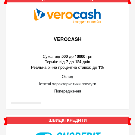
VEROCASH
Cума:
від
500
до
10000
грн
Термін:
від
7
до
124
днів
Реальна річна процентна ставка:
до
1%
Огляд
Істотні характеристики послуги
Попередження
ШВИДКІ КРЕДИТИ