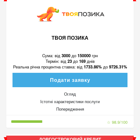
ТВОЯ ПОЗИКА
Cума:
від
3000
до
150000
грн
Термін:
від
23
до
169
днів
Реальна річна процентна ставка:
від
1733.86%
до
9726.31%
Подати заявку
Огляд
Істотні характеристики послуги
Попередження
☆ 98.9/100
ДОВГОСТРОКОВИЙ КРЕДИТ