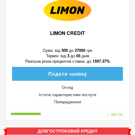
LIMON CREDIT
Cума:
від
500
до
27000
грн
Термін:
від
3
до
65
днів
Реальна річна процентна ставка:
до
1597.37%
Подати заявку
Огляд
Істотні характеристики послуги
Попередження
☆ 99/100
ДОВГОСТРОКОВИЙ КРЕДИТ