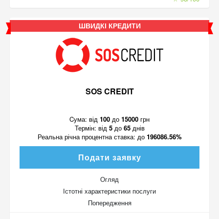
ШВИДКІ КРЕДИТИ
SOS CREDIT
Cума:
від
100
до
15000
грн
Термін:
від
5
до
65
днів
Реальна річна процентна ставка:
до
196086.56%
Подати заявку
Огляд
Істотні характеристики послуги
Попередження