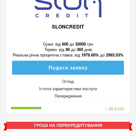
SLONCREDIT
Cума:
від
600
до
32000
грн
Термін:
від
90
до
365
днів
Реальна річна процентна ставка:
від
1979.60%
до
2993.53%
Подати заявку
Огляд
Істотні характеристики послуги
Попередження
☆ 99.9/100
ГРОШІ НА ПЕРЕКРЕДИТУВАННЯ