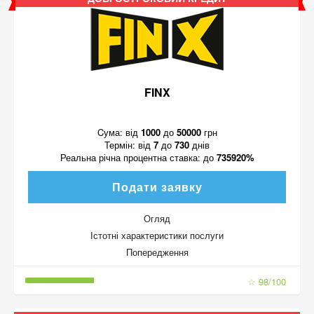
FINX
Cума:
від
1000
до
50000
грн
Термін:
від
7
до
730
днів
Реальна річна процентна ставка:
до
735920%
Подати заявку
Огляд
Істотні характеристики послуги
Попередження
☆ 98/100