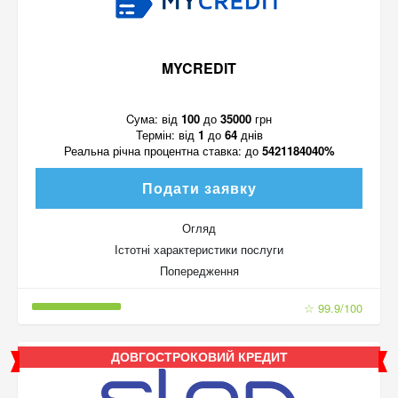
MYCREDIT
Cума:
від
100
до
35000
грн
Термін:
від
1
до
64
днів
Реальна річна процентна ставка:
до
5421184040%
Подати заявку
Огляд
Істотні характеристики послуги
Попередження
☆ 99.9/100
ДОВГОСТРОКОВИЙ КРЕДИТ