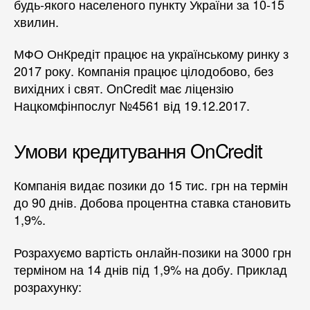
будь-якого населеного пункту України за 10-15
хвилин.
МФО ОнКредіт працює на українському ринку з
2017 року. Компанія працює цілодобово, без
вихідних і свят. OnCredit має ліцензію
Нацкомфінпослуг №4561 від 19.12.2017.
Умови кредитування OnCredit
Компанія видає позики до 15 тис. грн на термін
до 90 днів. Добова процентна ставка становить
1,9%.
Розрахуємо вартість онлайн-позики на 3000 грн
терміном на 14 днів під 1,9% на добу. Приклад
розрахунку: