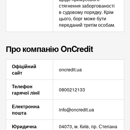
стягнення заборгованості
в судовому порядку. Крім
цього, борг може бути
переданий третім особам.
Про компанію OnCredit
Офіційний
oncredit.ua
сайт
Телефон
0800212133
гарячої лінії
Електронна
info@oncredit.ua
пошта
Юридична
04073, м. Київ, пр. Степана