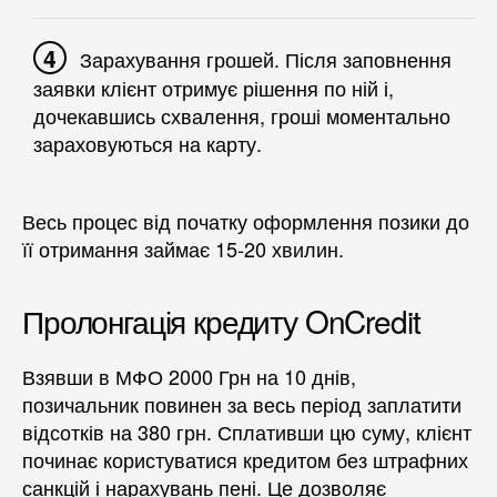
Зарахування грошей. Після заповнення
заявки клієнт отримує рішення по ній і,
дочекавшись схвалення, гроші моментально
зараховуються на карту.
Весь процес від початку оформлення позики до
її отримання займає 15-20 хвилин.
Пролонгація кредиту OnCredit
Взявши в МФО 2000 Грн на 10 днів,
позичальник повинен за весь період заплатити
відсотків на 380 грн. Сплативши цю суму, клієнт
починає користуватися кредитом без штрафних
санкцій і нарахувань пені. Це дозволяє