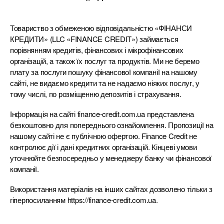
Товариство з обмеженою відповідальністю «ФІНАНСИ
КРЕДИТИ» (LLC «FINANCE CREDIT») займається
порівнянням кредитів, фінансових і мікрофінансових
організацій, а також їх послуг та продуктів. Ми не беремо
плату за послуги пошуку фінансової компанії на нашому
сайті, не видаємо кредити та не надаємо ніяких послуг, у
тому числі, по розміщенню депозитів і страхування.
Інформація на сайті finance-credit.com.ua представлена
безкоштовно для попереднього ознайомлення. Пропозиції на
нашому сайті не є публічною офертою. Finance Credit не
контролює дії і дані кредитних організацій. Кінцеві умови
уточнюйте безпосередньо у менеджеру банку чи фінансової
компанії.
Використання матеріалів на інших сайтах дозволено тільки з
гіперпосиланням https://finance-credit.com.ua.