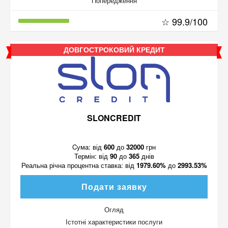
Попередження
☆ 99.9/100
ДОВГОСТРОКОВИЙ КРЕДИТ
SLONCREDIT
Cума:
від
600
до
32000
грн
Термін:
від
90
до
365
днів
Реальна річна процентна ставка:
від
1979.60%
до
2993.53%
Подати заявку
Огляд
Істотні характеристики послуги