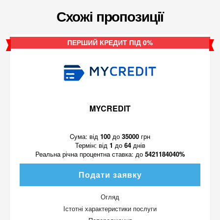
Схожі пропозиції
ПЕРШИЙ КРЕДИТ ПІД 0%
MYCREDIT
Cума:
від
100
до
35000
грн
Термін:
від
1
до
64
днів
Реальна річна процентна ставка:
до
5421184040%
Подати заявку
Огляд
Істотні характеристики послуги