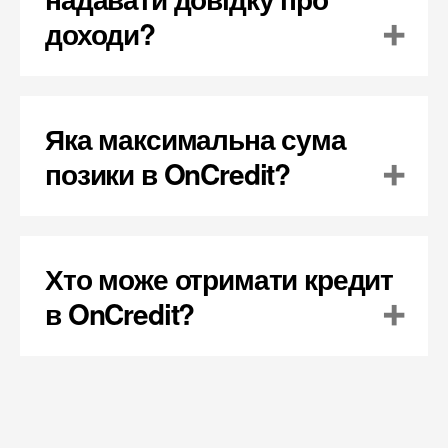
доходи?
Яка максимальна сума
позики в OnCredit?
Хто може отримати кредит
в OnCredit?