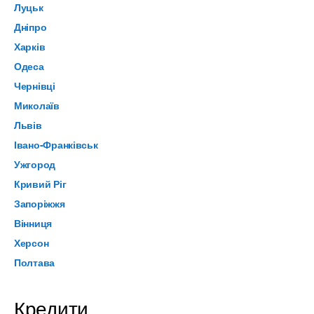
Луцьк
Дніпро
Харків
Одеса
Чернівці
Миколаїв
Львів
Івано-Франківськ
Ужгород
Кривий Ріг
Запоріжжя
Вінниця
Херсон
Полтава
Кредити