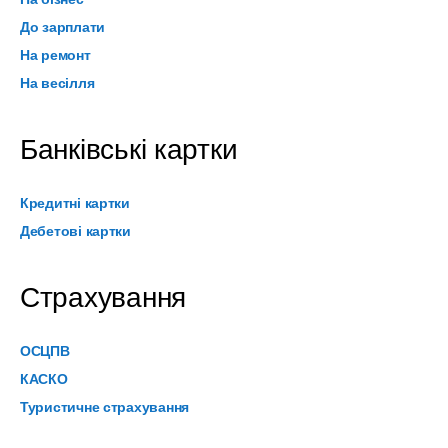
До зарплати
На ремонт
На весілля
Банківські картки
Кредитні картки
Дебетові картки
Страхування
ОСЦПВ
КАСКО
Туристичне страхування