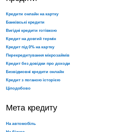
Кредити онлайн на картку
Банківські кредити
Вигідні кредити готівкою
Кредит на довгий термін
Кредит під 0% на картку
Перекредитування мікрозаймів
Кредит без довідки про доходи
Безвідмовні кредити онлайн
Кредит з поганою історією
Цілодобово
Мета кредиту
На автомобіль
На бізнес