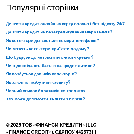
Популярні сторінки
Де взяти кредит онлайн на карту срочно і без відказу 24/7
Де взяти кредит на перекредитування мікрозаймів?
Як колектори дізнаються номери телефонів?
Чи можуть колектори приїхати додому?
Що буде, якщо не платити онлайн кредит?
Чи відповідають батьки за кредит дитини?
Як позбутися дзвінків колекторів?
Як законно позбутися кредиту?
Чорний список боржників по кредитах
Хто може допомогти вилізти з боргів?
© 2026 ТОВ «ФІНАНСИ КРЕДИТИ» (LLC
«FINANCE CREDIT»), ЄДРПОУ 44257311