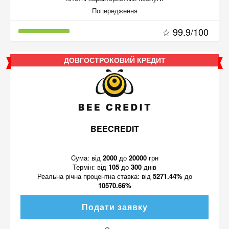
Попередження
☆ 99.9/100
ДОВГОСТРОКОВИЙ КРЕДИТ
BEECREDIT
Cума:
від
2000
до
20000
грн
Термін:
від
105
до
300
днів
Реальна річна процентна ставка:
від
5271.44%
до
10570.66%
Подати заявку