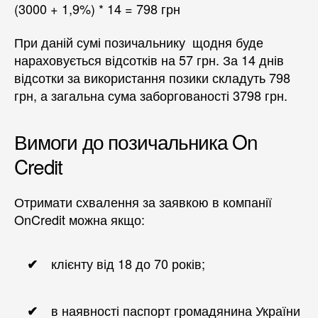
(3000 + 1,9%) * 14 = 798 грн
При даній сумі позичальнику щодня буде
нараховується відсотків на 57 грн. За 14 днів
відсотки за використання позики складуть 798
грн, а загальна сума заборгованості 3798 грн.
Вимоги до позичальника On
Credit
Отримати схвалення за заявкою в компанії
OnCredit можна якщо:
клієнту від 18 до 70 років;
в наявності паспорт громадянина України