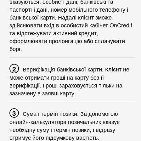
вказуються: особисті дані, банківські та
паспортні дані, номер мобільного телефону і
банківської карти. Надалі клієнт зможе
здійснювати вхід в особистий кабінет OnCredit
та відстежувати активний кредит,
оформлювати пролонгацію або сплачувати
борг.
Верифікація банківської карти. Клієнт не
може отримати гроші на карту без її
верифікації. Гроші зараховується тільки на
зазначену в заявці карту.
Сума і термін позики. За допомогою
онлайн-калькулятора позичальник вказує
необхідну суму і термін позики, і відразу
отримує його підсумкову вартість.