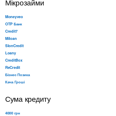
Мікрозайми
Moneyveo
OTP Банк
Credit7
Miloan
SlonCredit
Loany
CreditBox
ReCredit
Бізнес Позика
Кача Гроші
Сума кредиту
4000 грн