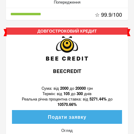
Попередження
☆ 99.9/100
ДОВГОСТРОКОВИЙ КРЕДИТ
BEECREDIT
Cума:
від
2000
до
20000
грн
Термін:
від
105
до
300
днів
Реальна річна процентна ставка:
від
5271.44%
до
10570.66%
Подати заявку
Огляд