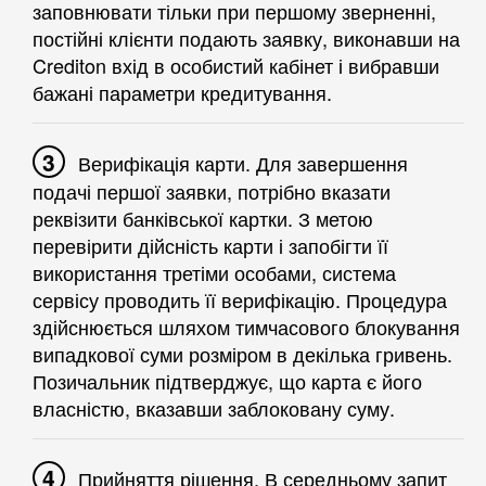
заповнювати тільки при першому зверненні,
постійні клієнти подають заявку, виконавши на
Crediton вхід в особистий кабінет і вибравши
бажані параметри кредитування.
Верифікація карти. Для завершення
подачі першої заявки, потрібно вказати
реквізити банківської картки. З метою
перевірити дійсність карти і запобігти її
використання третіми особами, система
сервісу проводить її верифікацію. Процедура
здійснюється шляхом тимчасового блокування
випадкової суми розміром в декілька гривень.
Позичальник підтверджує, що карта є його
власністю, вказавши заблоковану суму.
Прийняття рішення. В середньому запит