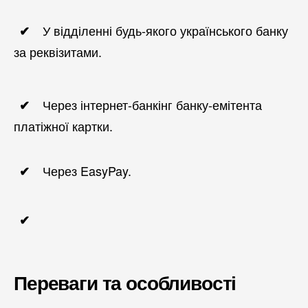
У відділенні будь-якого українського банку
за реквізитами.
Через інтернет-банкінг банку-емітента
платіжної картки.
Через EasyPay.
Переваги та особливості