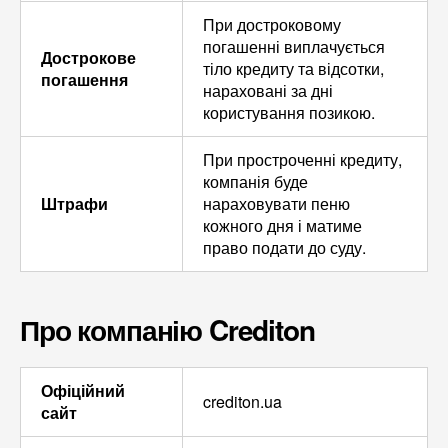
При достроковому
погашенні виплачується
Дострокове
тіло кредиту та відсотки,
погашення
нараховані за дні
користування позикою.
При простроченні кредиту,
компанія буде
Штрафи
нараховувати пеню
кожного дня і матиме
право подати до суду.
Про компанію Crediton
Офіційний
crediton.ua
сайт