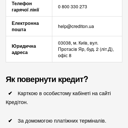
Телефон
0 800 330 273
гарячої лінії
Електронна
help@crediton.ua
пошта
03038, м. Київ, вул.
Юридична
Протасів Яр, буд. 2 (літ.Д),
адреса
офіс 8
Як повернути кредит?
Карткою в особистому кабінеті на сайті
Кредітон.
За домомогою платіжних терміналів.