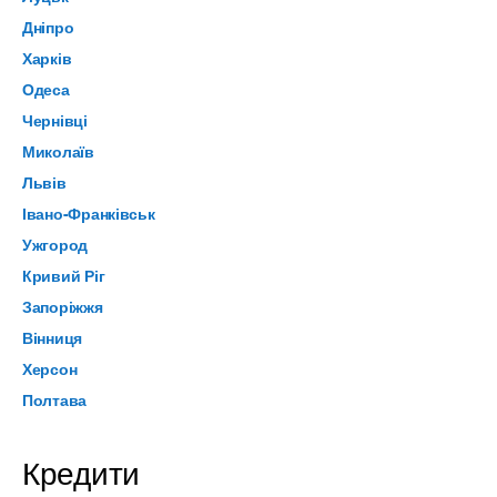
Дніпро
Харків
Одеса
Чернівці
Миколаїв
Львів
Івано-Франківськ
Ужгород
Кривий Ріг
Запоріжжя
Вінниця
Херсон
Полтава
Кредити