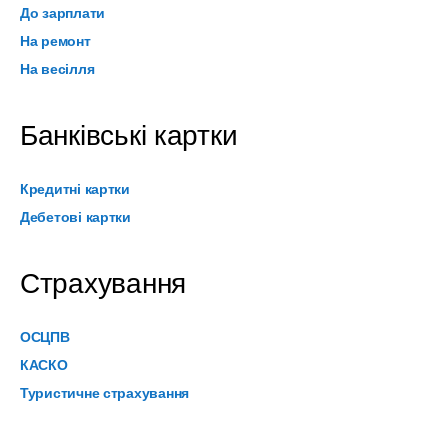
До зарплати
На ремонт
На весілля
Банківські картки
Кредитні картки
Дебетові картки
Страхування
ОСЦПВ
КАСКО
Туристичне страхування