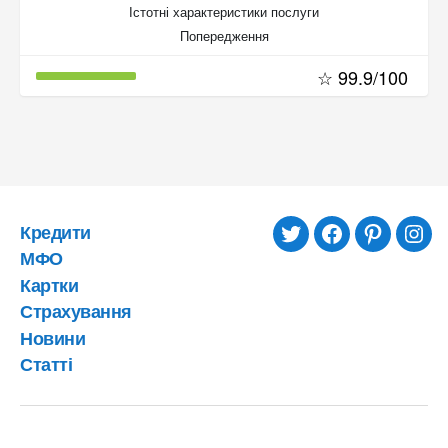
Істотні характеристики послуги
Попередження
☆ 99.9/100
Кредити
twitter
facebook
pinterest
inst
МФО
Картки
Страхування
Новини
Статті