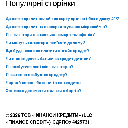
Популярні сторінки
Де взяти кредит онлайн на карту срочно і без відказу 24/7
Де взяти кредит на перекредитування мікрозаймів?
Як колектори дізнаються номери телефонів?
Чи можуть колектори приїхати додому?
Що буде, якщо не платити онлайн кредит?
Чи відповідають батьки за кредит дитини?
Як позбутися дзвінків колекторів?
Як законно позбутися кредиту?
Чорний список боржників по кредитах
Хто може допомогти вилізти з боргів?
© 2026 ТОВ «ФІНАНСИ КРЕДИТИ» (LLC
«FINANCE CREDIT»), ЄДРПОУ 44257311