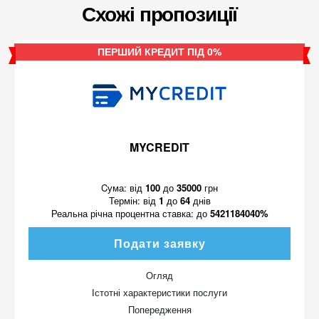
Схожі пропозиції
ПЕРШИЙ КРЕДИТ ПІД 0%
MYCREDIT
Cума:
від
100
до
35000
грн
Термін:
від
1
до
64
днів
Реальна річна процентна ставка:
до
5421184040%
Подати заявку
Огляд
Істотні характеристики послуги
Попередження