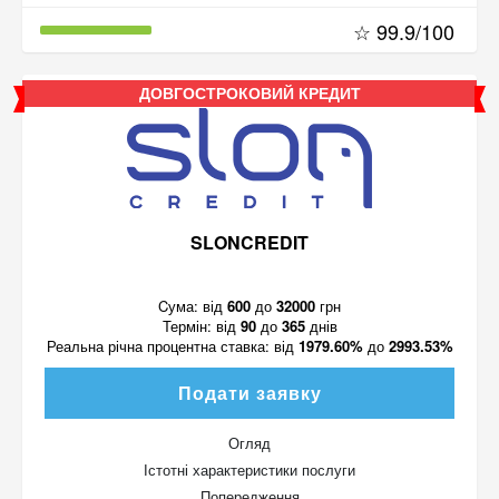
☆ 99.9/100
ДОВГОСТРОКОВИЙ КРЕДИТ
SLONCREDIT
Cума:
від
600
до
32000
грн
Термін:
від
90
до
365
днів
Реальна річна процентна ставка:
від
1979.60%
до
2993.53%
Подати заявку
Огляд
Істотні характеристики послуги
Попередження