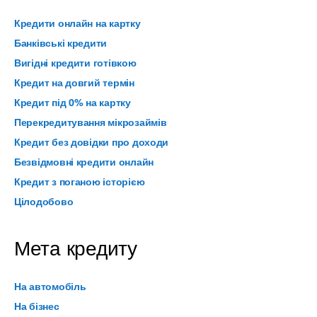
Кредити онлайн на картку
Банківські кредити
Вигідні кредити готівкою
Кредит на довгий термін
Кредит під 0% на картку
Перекредитування мікрозаймів
Кредит без довідки про доходи
Безвідмовні кредити онлайн
Кредит з поганою історією
Цілодобово
Мета кредиту
На автомобіль
На бізнес