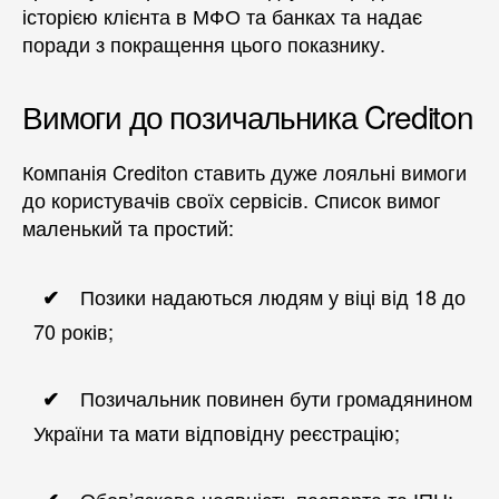
історією клієнта в МФО та банках та надає
поради з покращення цього показнику.
Вимоги до позичальника Crediton
Компанія Crediton ставить дуже лояльні вимоги
до користувачів своїх сервісів. Список вимог
маленький та простий:
Позики надаються людям у віці від 18 до
70 років;
Позичальник повинен бути громадянином
України та мати відповідну реєстрацію;
Обов’язкова наявність паспорта та ІПН;