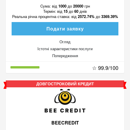
Cума:
від
1000
до
20000
грн
Термін:
від
15
до
60
днів
Реальна річна процентна ставка:
від
2572.74%
до
3369.39%
Подати заявку
Огляд
Істотні характеристики послуги
Попередження
☆ 99.9/100
ДОВГОСТРОКОВИЙ КРЕДИТ
BEECREDIT