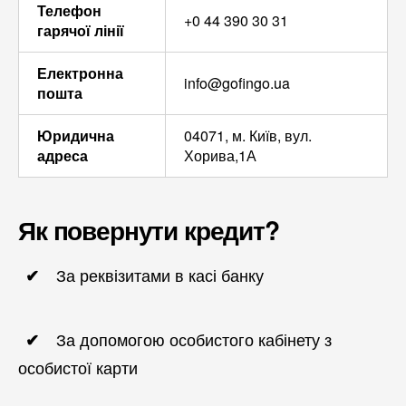
Телефон
+0 44 390 30 31
гарячої лінії
Електронна
info@gofingo.ua
пошта
Юридична
04071, м. Київ, вул.
адреса
Хорива,1А
Як повернути кредит?
За реквізитами в касі банку
За допомогою особистого кабінету з
особистої карти