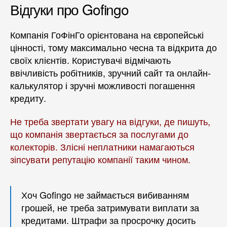
Відгуки про Gofingo
Компанія ГоФінГо орієнтована на європейські
цінності, тому максимально чесна та відкрита до
своїх клієнтів. Користувачі відмічають
ввічливість робітників, зручний сайт та онлайн-
калькулятор і зручні можливості погашення
кредиту.
Не треба звертати увагу на відгуки, де пишуть,
що компанія звертається за послугами до
колекторів. Злісні неплатники намагаються
зіпсувати репутацію компанії таким чином.
Хоч Gofingo не займається вибиванням
грошей, не треба затримувати виплати за
кредитами. Штрафи за просрочку досить