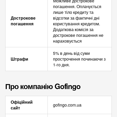
Можливе дострокове
погашення. Оплачується
лише тіло кредиту та
Дострокове
відсотки за фактичні дні
погашення
користування кредитом.
Додаткова комісія за
дострокове погашення не
нараховується
5% в день від суми
Штрафи
прострочення починаючи з
1-го дня.
Про компанію Gofingo
Офіційний
gofingo.com.ua
сайт