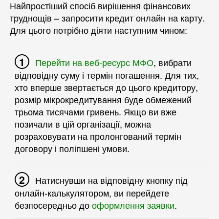
Найпростіший спосіб вирішення фінансових
труднощів – запросити кредит онлайн на карту.
Для цього потрібно діяти наступним чином:
Перейти на
ве
б-ресурс
МФО
, вибрати
відповідну суму і термін погашення. Для тих,
хто вперше звертається до цього кредитору,
розмір мікрокредитування буде обмежений
трьома тисячами гривень. Якщо ви вже
позичали в цій організації, можна
розраховувати на пролонгований термін
договору і поліпшені умови.
Натиснувши на відповідну кнопку під
онлайн-калькулятором, ви перейдете
безпосередньо до
оформлення заявки
.