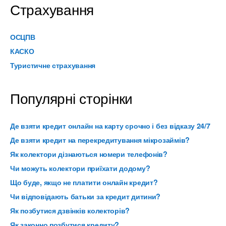
Страхування
ОСЦПВ
КАСКО
Туристичне страхування
Популярні сторінки
Де взяти кредит онлайн на карту срочно і без відказу 24/7
Де взяти кредит на перекредитування мікрозаймів?
Як колектори дізнаються номери телефонів?
Чи можуть колектори приїхати додому?
Що буде, якщо не платити онлайн кредит?
Чи відповідають батьки за кредит дитини?
Як позбутися дзвінків колекторів?
Як законно позбутися кредиту?