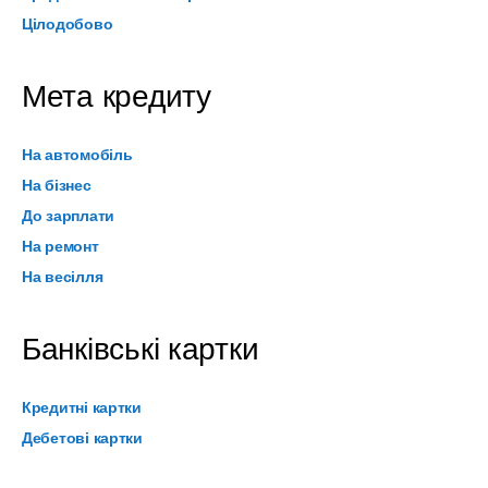
Цілодобово
Мета кредиту
На автомобіль
На бізнес
До зарплати
На ремонт
На весілля
Банківські картки
Кредитні картки
Дебетові картки