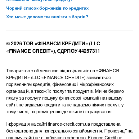
Чорний список боржників по кредитах
Хто може допомогти вилізти з боргів?
© 2026 ТОВ «ФІНАНСИ КРЕДИТИ» (LLC
«FINANCE CREDIT»), ЄДРПОУ 44257311
Товариство з обмеженою відповідальністю «ФІНАНСИ
КРЕДИТИ» (LLC «FINANCE CREDIT») займається
порівнянням кредитів, фінансових і мікрофінансових
організацій, а також їх послуг та продуктів. Ми не беремо
плату за послуги пошуку фінансової компанії на нашому
сайті, не видаємо кредити та не надаємо ніяких послуг, у
тому числі, по розміщенню депозитів і страхування.
Інформація на сайті finance-credit.com.ua представлена
безкоштовно для попереднього ознайомлення. Пропозиції на
нашому сайті не є публічною офертою. Finance Credit не