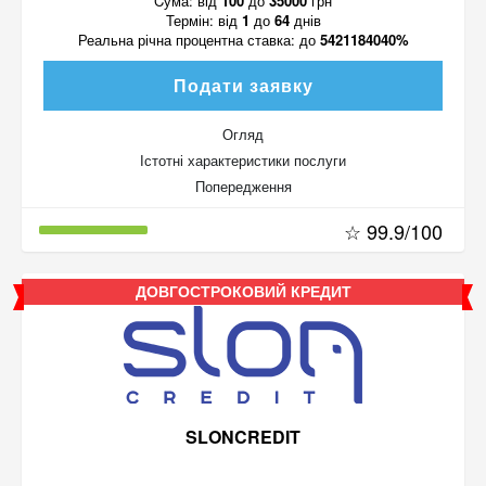
Cума:
від
100
до
35000
грн
Термін:
від
1
до
64
днів
Реальна річна процентна ставка:
до
5421184040%
Подати заявку
Огляд
Істотні характеристики послуги
Попередження
☆ 99.9/100
ДОВГОСТРОКОВИЙ КРЕДИТ
SLONCREDIT