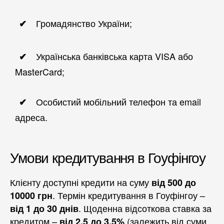
Громадянство України;
Українська банківська карта VISA або
MasterCard;
Особистий мобільний телефон та email
адреса.
Умови кредитування в Гоуфінгоу
Клієнту доступні кредити на суму
від 500 до
. Термін кредитування в Гоуфінгоу –
10000 грн
. Щоденна відсоткова ставка за
від 1 до 30 днів
кредитом –
(залежить від суми
від 2,5 до 3,5%