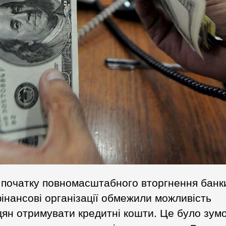
початку повномасштабного вторгнення банк
інансові організації обмежили можливість
ян отримувати кредитні кошти. Це було зум