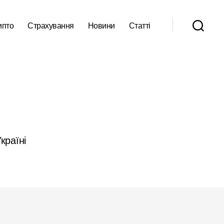
ипто
Страхування
Новини
Статті
країні